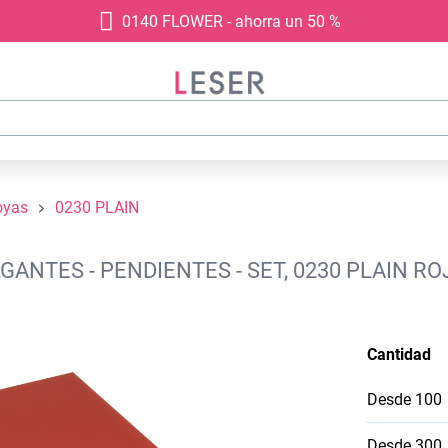
0140 FLOWER - ahorra un 50 %
oyas
0230 PLAIN
ANTES - PENDIENTES - SET, 0230 PLAIN RO
Cantidad
Desde
100
Desde
300