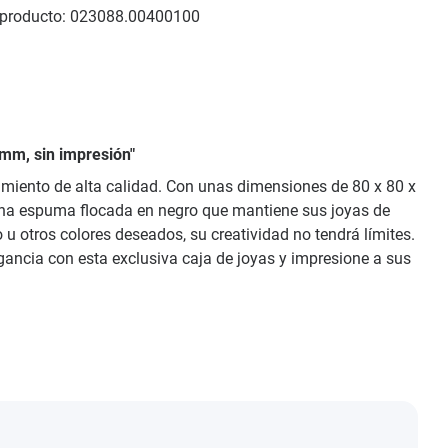
producto:
023088.00400100
 mm, sin impresión"
samiento de alta calidad. Con unas dimensiones de 80 x 80 x
n una espuma flocada en negro que mantiene sus joyas de
u otros colores deseados, su creatividad no tendrá límites.
egancia con esta exclusiva caja de joyas y impresione a sus