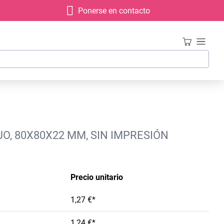
Ponerse en contacto
JO, 80X80X22 MM, SIN IMPRESIÓN
Precio unitario
1,27 €*
1,24 €*