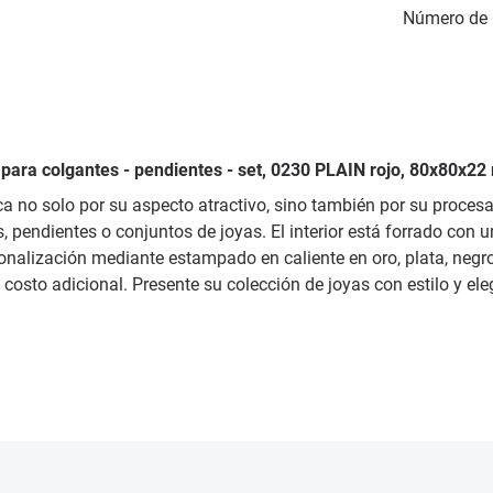
Número de 
 para colgantes - pendientes - set, 0230 PLAIN rojo, 80x80x22
aca no solo por su aspecto atractivo, sino también por su proce
s, pendientes o conjuntos de joyas. El interior está forrado co
nalización mediante estampado en caliente en oro, plata, negro 
costo adicional. Presente su colección de joyas con estilo y el