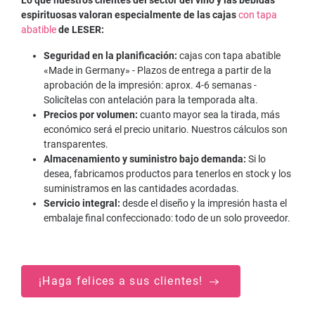
Lo que nuestros clientes del sector del vino y las bebidas
espirituosas valoran especialmente de las cajas
con tapa
abatible
de LESER:
Seguridad en la planificación:
cajas con tapa abatible
«Made in Germany» - Plazos de entrega a partir de la
aprobación de la impresión: aprox. 4-6 semanas -
Solicítelas con antelación para la temporada alta.
Precios por volumen:
cuanto mayor sea la tirada, más
económico será el precio unitario. Nuestros cálculos son
transparentes.
Almacenamiento y suministro bajo demanda:
Si lo
desea, fabricamos productos para tenerlos en stock y los
suministramos en las cantidades acordadas.
Servicio integral:
desde el diseño y la impresión hasta el
embalaje final confeccionado: todo de un solo proveedor.
¡Haga felices a sus clientes!