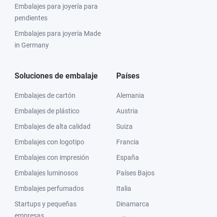
Embalajes para joyería para
pendientes
Embalajes para joyería Made
in Germany
Soluciones de embalaje
Países
Embalajes de cartón
Alemania
Embalajes de plástico
Austria
Embalajes de alta calidad
Suiza
Embalajes con logotipo
Francia
Embalajes con impresión
España
Embalajes luminosos
Países Bajos
Embalajes perfumados
Italia
Startups y pequeñas
Dinamarca
empresas