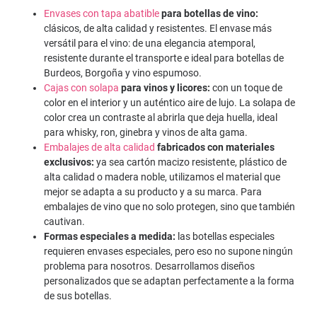
Envases con tapa abatible
para botellas de vino:
clásicos, de alta calidad y resistentes. El envase más
versátil para el vino: de una elegancia atemporal,
resistente durante el transporte e ideal para botellas de
Burdeos, Borgoña y vino espumoso.
Cajas con solapa
para vinos y licores:
con un toque de
color en el interior y un auténtico aire de lujo. La solapa de
color crea un contraste al abrirla que deja huella, ideal
para whisky, ron, ginebra y vinos de alta gama.
Embalajes de alta calidad
fabricados con materiales
exclusivos:
ya sea cartón macizo resistente, plástico de
alta calidad o madera noble, utilizamos el material que
mejor se adapta a su producto y a su marca. Para
embalajes de vino que no solo protegen, sino que también
cautivan.
Formas especiales a medida:
las botellas especiales
requieren envases especiales, pero eso no supone ningún
problema para nosotros. Desarrollamos diseños
personalizados que se adaptan perfectamente a la forma
de sus botellas.