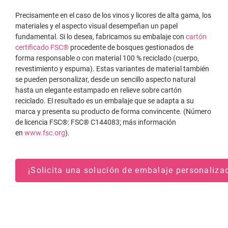
Precisamente en el caso de los vinos y licores de alta gama, los
materiales y el aspecto visual desempeñan un papel
fundamental. Si lo desea, fabricamos su embalaje con
cartón
certificado FSC®
procedente de bosques gestionados de
forma responsable o con material 100 % reciclado (cuerpo,
revestimiento y espuma). Estas variantes de material también
se pueden personalizar, desde un sencillo aspecto natural
hasta un elegante estampado en relieve sobre cartón
reciclado. El resultado es un embalaje que se adapta a su
marca y presenta su producto de forma convincente. (Número
de licencia FSC®: FSC® C144083; más información
en
www.fsc.org
).
¡Solicita una solución de embalaje personaliza