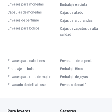
Envases para monedas
Embalaje en cinta
Cápsulas de monedas
Cajas de atado
Envases de perfume
Cajas para bufandas
Envases para bolsos
Cajas de zapatos de alta
calidad
Envases para calcetines
Envasado de especias
Embalaje de bolsos
Embalaje Biros
Envases para ropa de mujer
Embalaje de joyas
Envasado de delicatessen
Envases de cartón
Para joyeros
Sectores