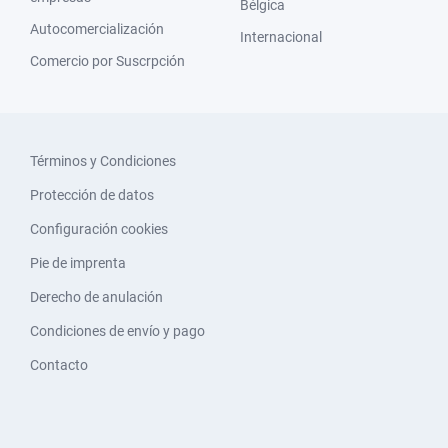
Bélgica
Autocomercialización
Internacional
Comercio por Suscrpción
Términos y Condiciones
Protección de datos
Configuración cookies
Pie de imprenta
Derecho de anulación
Condiciones de envío y pago
Contacto