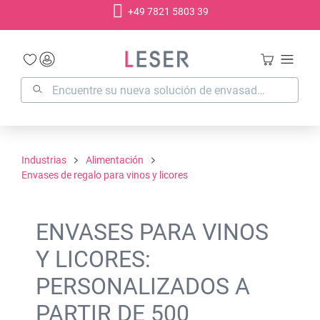
+49 7821 5803 39
enido principal
Industrias
Alimentación
Envases de regalo para vinos y licores
ENVASES PARA VINOS
Y LICORES:
PERSONALIZADOS A
PARTIR DE 500