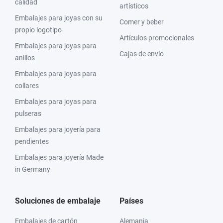
calidad
artísticos
Embalajes para joyas con su
Comer y beber
propio logotipo
Artículos promocionales
Embalajes para joyas para
Cajas de envío
anillos
Embalajes para joyas para
collares
Embalajes para joyas para
pulseras
Embalajes para joyería para
pendientes
Embalajes para joyería Made
in Germany
Soluciones de embalaje
Países
Embalajes de cartón
Alemania