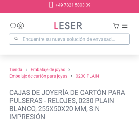
+49 7821 5803 39
enido principal
Tienda
Embalaje de joyas
Embalaje de cartón para joyas
0230 PLAIN
CAJAS DE JOYERÍA DE CARTÓN PARA
PULSERAS - RELOJES, 0230 PLAIN
BLANCO, 255X50X20 MM, SIN
IMPRESIÓN
Omitir galería de imágenes