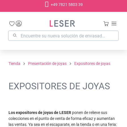
+49 7821 5803 39
enido principal
Tienda
Presentación de joyas
Expositores de joyas
EXPOSITORES DE JOYAS
Los expositores de joyas de LESER
ponen de relieve sus
colecciones en el punto de venta de forma eficaz y aumentan
las ventas. Ya sea en el escaparate, en la tienda o en una feria: