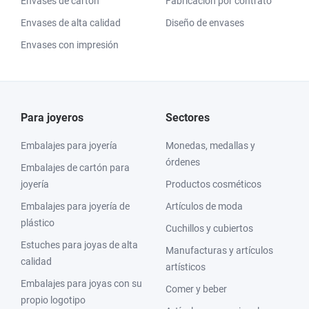
Envases de cartón
Fabricación por contrato
Envases de alta calidad
Diseño de envases
Envases con impresión
Para joyeros
Sectores
Embalajes para joyería
Monedas, medallas y
órdenes
Embalajes de cartón para
joyería
Productos cosméticos
Embalajes para joyería de
Artículos de moda
plástico
Cuchillos y cubiertos
Estuches para joyas de alta
Manufacturas y artículos
calidad
artísticos
Embalajes para joyas con su
Comer y beber
propio logotipo