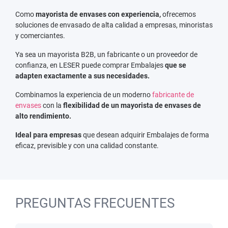
Como
mayorista de envases con experiencia,
ofrecemos
soluciones de envasado de alta calidad a empresas, minoristas
y comerciantes.
Ya sea un mayorista B2B, un fabricante o un proveedor de
confianza, en LESER puede comprar Embalajes
que se
adapten exactamente a sus necesidades.
Combinamos la experiencia de un moderno
fabricante de
envases
con la
flexibilidad de un mayorista de envases de
alto rendimiento.
Ideal para empresas
que desean adquirir Embalajes de forma
eficaz, previsible y con una calidad constante.
PREGUNTAS FRECUENTES