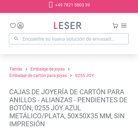
+49 7821 5803 39
enido principal
Tienda
Embalaje de joyas
Embalaje de cartón para joyas
0255 JOY
CAJAS DE JOYERÍA DE CARTÓN PARA
ANILLOS - ALIANZAS - PENDIENTES DE
BOTÓN, 0255 JOY AZUL
METÁLICO/PLATA, 50X50X35 MM, SIN
IMPRESIÓN