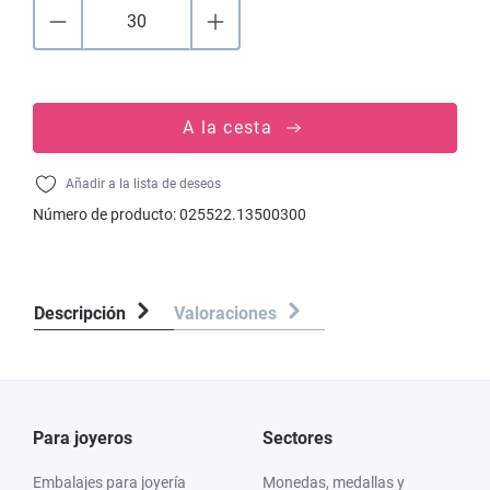
A la cesta
Añadir a la lista de deseos
Número de producto:
025522.13500300
Descripción
Valoraciones
Para joyeros
Sectores
Embalajes para joyería
Monedas, medallas y