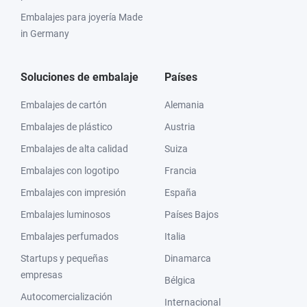
Embalajes para joyería Made
in Germany
Soluciones de embalaje
Países
Embalajes de cartón
Alemania
Embalajes de plástico
Austria
Embalajes de alta calidad
Suiza
Embalajes con logotipo
Francia
Embalajes con impresión
España
Embalajes luminosos
Países Bajos
Embalajes perfumados
Italia
Startups y pequeñas
Dinamarca
empresas
Bélgica
Autocomercialización
Internacional