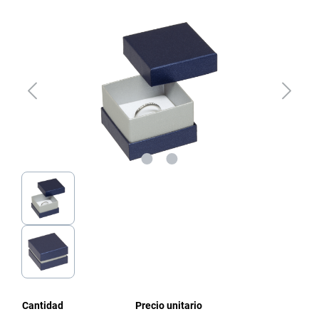
Omitir galería de imágenes
Cantidad
Precio unitario