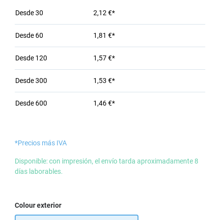
Desde
30
2,12 €*
Desde
60
1,81 €*
Desde
120
1,57 €*
Desde
300
1,53 €*
Desde
600
1,46 €*
*Precios más IVA
Disponible: con impresión, el envío tarda aproximadamente 8
días laborables.
Seleccione
Colour exterior