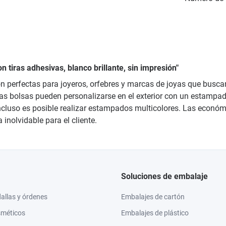
 tiras adhesivas, blanco brillante, sin impresión"
son perfectas para joyeros, orfebres y marcas de joyas que busc
 Las bolsas pueden personalizarse en el exterior con un estampado
 incluso es posible realizar estampados multicolores. Las econ
inolvidable para el cliente.
Soluciones de embalaje
llas y órdenes
Embalajes de cartón
sméticos
Embalajes de plástico