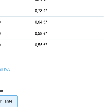
0,73 €*
0
0,64 €*
0
0,58 €*
0
0,55 €*
ás IVA
ior
rillante