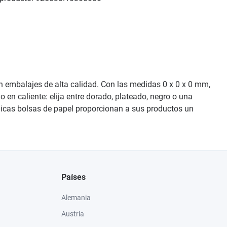
an embalajes de alta calidad. Con las medidas 0 x 0 x 0 mm,
 en caliente: elija entre dorado, plateado, negro o una
ómicas bolsas de papel proporcionan a sus productos un
Países
Alemania
Austria