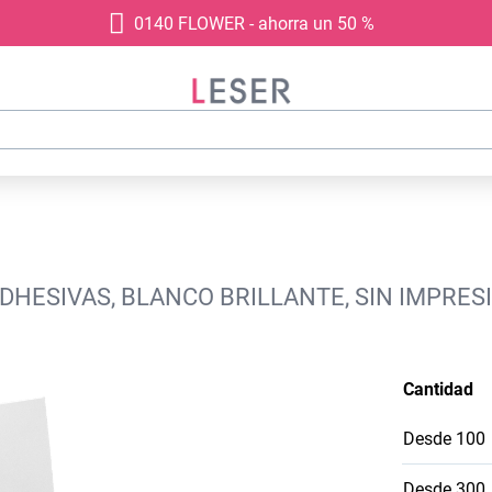
0140 FLOWER - ahorra un 50 %
DHESIVAS, BLANCO BRILLANTE, SIN IMPRES
Cantidad
Desde
100
Desde
300