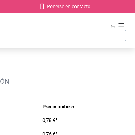
Ponerse en contacto
IÓN
Precio unitario
0,78 €*
0,76 €*