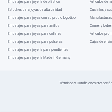
Embalajes para joyería de plástico
Artículos de 
Estuches para joyas de alta calidad
Cuchillos y cu
Embalajes para joyas con su propio logotipo
Manufacturas y
Embalajes para joyas para anillos
Comer y beber
Embalajes para joyas para collares
Artículos pro
Embalajes para joyas para pulseras
Cajas de envío
Embalajes para joyería para pendientes
Embalajes para joyería Made in Germany
Términos y Condiciones
Protecció