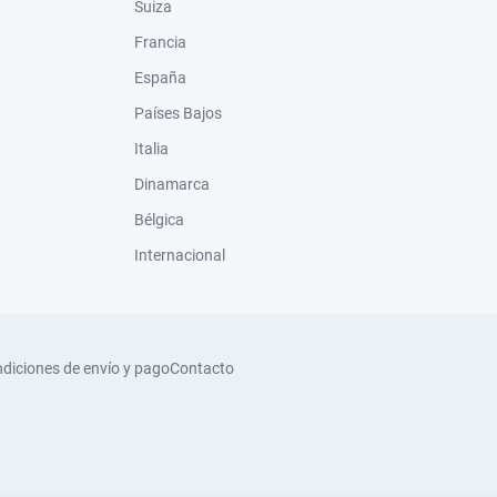
Suiza
Francia
España
Países Bajos
Italia
Dinamarca
Bélgica
Internacional
diciones de envío y pago
Contacto