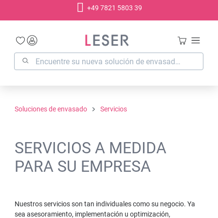
+49 7821 5803 39
enido principal
Soluciones de envasado
Servicios
SERVICIOS A MEDIDA
PARA SU EMPRESA
Nuestros servicios son tan individuales como su negocio. Ya
sea asesoramiento, implementación u optimización,