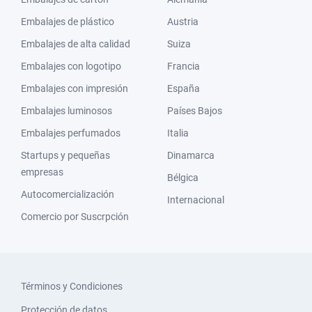
Embalajes de plástico
Austria
Embalajes de alta calidad
Suiza
Embalajes con logotipo
Francia
Embalajes con impresión
España
Embalajes luminosos
Países Bajos
Embalajes perfumados
Italia
Startups y pequeñas
Dinamarca
empresas
Bélgica
Autocomercialización
Internacional
Comercio por Suscrpción
Términos y Condiciones
Protección de datos