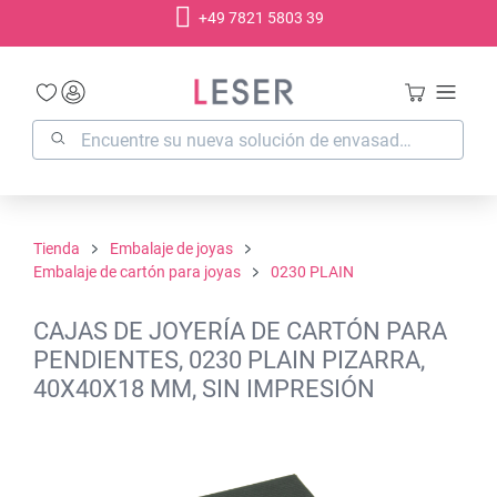
+49 7821 5803 39
enido principal
Tienda
Embalaje de joyas
Embalaje de cartón para joyas
0230 PLAIN
CAJAS DE JOYERÍA DE CARTÓN PARA
PENDIENTES, 0230 PLAIN PIZARRA,
40X40X18 MM, SIN IMPRESIÓN
Omitir galería de imágenes