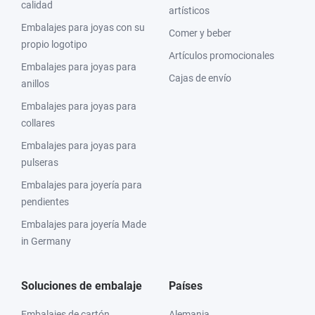
calidad
artísticos
Embalajes para joyas con su
Comer y beber
propio logotipo
Artículos promocionales
Embalajes para joyas para
Cajas de envío
anillos
Embalajes para joyas para
collares
Embalajes para joyas para
pulseras
Embalajes para joyería para
pendientes
Embalajes para joyería Made
in Germany
Soluciones de embalaje
Países
Embalajes de cartón
Alemania