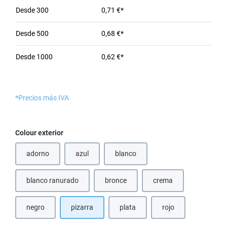
Desde
300
0,71 €*
Desde
500
0,68 €*
Desde
1000
0,62 €*
*Precios más IVA
Seleccione
Colour exterior
adorno
azul
blanco
(Esta opción no está disponible en este momento.)
(Esta opción no está disponible en e
blanco ranurado
bronce
crema
(Esta opción no está disponible en este
(Esta opción no está d
negro
pizarra
plata
rojo