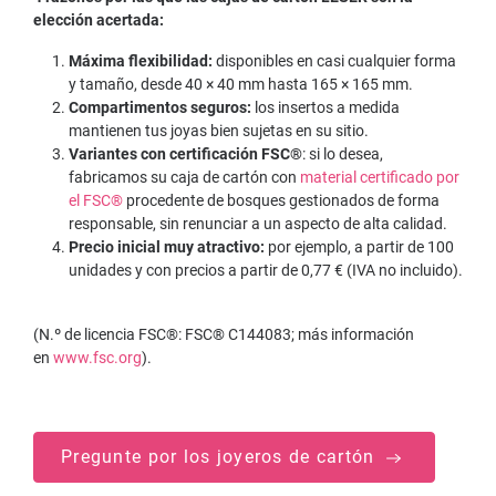
elección acertada:
Máxima flexibilidad:
disponibles en casi cualquier forma
y tamaño, desde 40 × 40 mm hasta 165 × 165 mm.
Compartimentos seguros:
los insertos a medida
mantienen tus joyas bien sujetas en su sitio.
Variantes con certificación FSC®
: si lo desea,
fabricamos su caja de cartón con
material certificado por
el FSC®
procedente de bosques gestionados de forma
responsable, sin renunciar a un aspecto de alta calidad.
Precio inicial muy atractivo:
por ejemplo, a partir de 100
unidades y con precios a partir de 0,77 € (IVA no incluido).
(N.º de licencia FSC®: FSC® C144083; más información
en
www.fsc.org
).
Pregunte por los joyeros de cartón