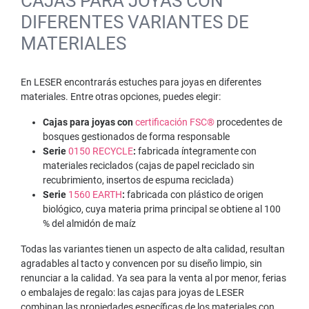
CAJAS PARA JOYAS CON
DIFERENTES VARIANTES DE
MATERIALES
En LESER encontrarás estuches para joyas en diferentes
materiales. Entre otras opciones, puedes elegir:
Cajas para joyas con
certificación FSC®
procedentes de
bosques gestionados de forma responsable
Serie
0150 RECYCLE
:
fabricada íntegramente con
materiales reciclados (cajas de papel reciclado sin
recubrimiento, insertos de espuma reciclada)
Serie
1560 EARTH
:
fabricada con plástico de origen
biológico, cuya materia prima principal se obtiene al 100
% del almidón de maíz
Todas las variantes tienen un aspecto de alta calidad, resultan
agradables al tacto y convencen por su diseño limpio, sin
renunciar a la calidad. Ya sea para la venta al por menor, ferias
o embalajes de regalo: las cajas para joyas de LESER
combinan las propiedades específicas de los materiales con