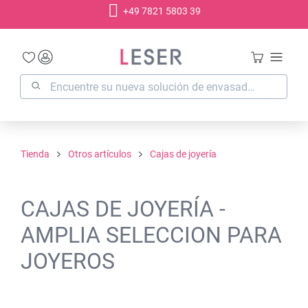
+49 7821 5803 39
enido principal
Tienda
Otros artículos
Cajas de joyería
CAJAS DE JOYERÍA -
AMPLIA SELECCION PARA
JOYEROS