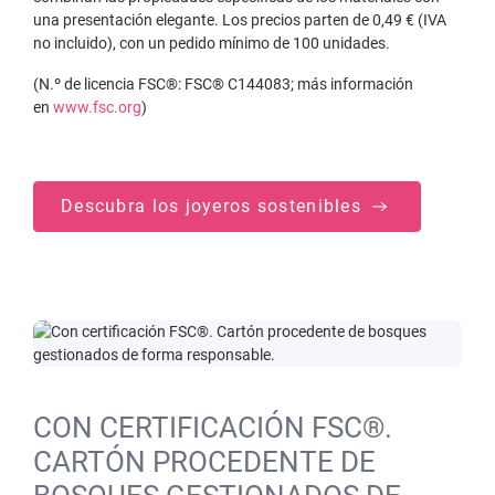
una presentación elegante. Los precios parten de 0,49 € (IVA
no incluido), con un pedido mínimo de 100 unidades.
(N.º de licencia FSC®: FSC® C144083; más información
en
www.fsc.org
)
Descubra los joyeros sostenibles
CON CERTIFICACIÓN FSC®.
CARTÓN PROCEDENTE DE