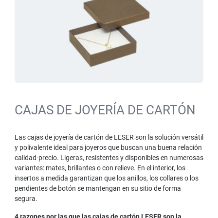
CAJAS DE JOYERÍA DE CARTÓN
Las cajas de joyería de cartón de LESER son la solución versátil
y polivalente ideal para joyeros que buscan una buena relación
calidad-precio. Ligeras, resistentes y disponibles en numerosas
variantes: mates, brillantes o con relieve. En el interior, los
insertos a medida garantizan que los anillos, los collares o los
pendientes de botón se mantengan en su sitio de forma
segura.
4 razones por las que las cajas de cartón LESER son la