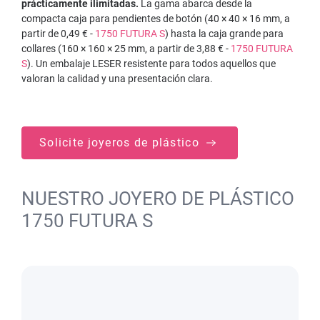
prácticamente ilimitadas.
La gama abarca desde la
compacta caja para pendientes de botón (40 × 40 × 16 mm, a
partir de 0,49 € -
1750 FUTURA S
) hasta la caja grande para
collares (160 × 160 × 25 mm, a partir de 3,88 € -
1750 FUTURA
S
). Un embalaje LESER resistente para todos aquellos que
valoran la calidad y una presentación clara.
Solicite joyeros de plástico
NUESTRO JOYERO DE PLÁSTICO
1750 FUTURA S