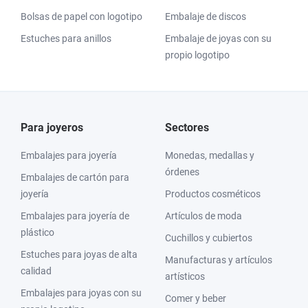
Bolsas de papel con logotipo
Embalaje de discos
Estuches para anillos
Embalaje de joyas con su
propio logotipo
Para joyeros
Sectores
Embalajes para joyería
Monedas, medallas y
órdenes
Embalajes de cartón para
joyería
Productos cosméticos
Embalajes para joyería de
Artículos de moda
plástico
Cuchillos y cubiertos
Estuches para joyas de alta
Manufacturas y artículos
calidad
artísticos
Embalajes para joyas con su
Comer y beber