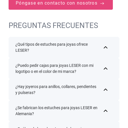
Póngase en contacto con nosotros
PREGUNTAS FRECUENTES
¿Qué tipos de estuches para joyas ofrece
LESER?
¿Puedo pedir cajas para joyas LESER con mi
logotipo o en el color de mi marca?
¿Hay joyeros para anillos, collares, pendientes
y pulseras?
¿Se fabrican los estuches para joyas LESER en
Alemania?