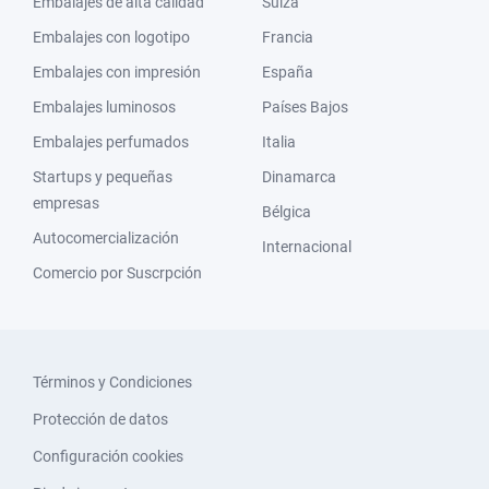
Embalajes de alta calidad
Suiza
Embalajes con logotipo
Francia
Embalajes con impresión
España
Embalajes luminosos
Países Bajos
Embalajes perfumados
Italia
Startups y pequeñas
Dinamarca
empresas
Bélgica
Autocomercialización
Internacional
Comercio por Suscrpción
Términos y Condiciones
Protección de datos
Configuración cookies