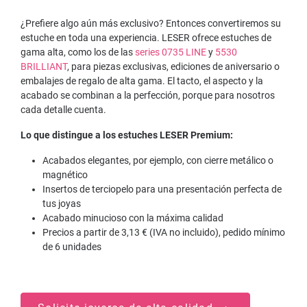
¿Prefiere algo aún más exclusivo? Entonces convertiremos su
estuche en toda una experiencia. LESER ofrece estuches de
gama alta, como los de las
series 0735 LINE
y
5530
BRILLIANT
, para piezas exclusivas, ediciones de aniversario o
embalajes de regalo de alta gama. El tacto, el aspecto y la
acabado se combinan a la perfección, porque para nosotros
cada detalle cuenta.
Lo que distingue a los estuches LESER Premium:
Acabados elegantes, por ejemplo, con cierre metálico o
magnético
Insertos de terciopelo para una presentación perfecta de
tus joyas
Acabado minucioso con la máxima calidad
Precios a partir de 3,13 € (IVA no incluido), pedido mínimo
de 6 unidades