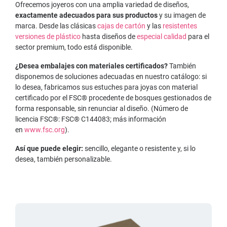
Ofrecemos joyeros con una amplia variedad de diseños,
exactamente adecuados para sus productos
y su imagen de
marca. Desde las clásicas
cajas de cartón
y las
resistentes
versiones de plástico
hasta diseños de
especial calidad
para el
sector premium, todo está disponible.
¿Desea embalajes con materiales certificados?
También
disponemos de soluciones adecuadas en nuestro catálogo: si
lo desea, fabricamos sus estuches para joyas con material
certificado por el FSC® procedente de bosques gestionados de
forma responsable, sin renunciar al diseño. (Número de
licencia FSC®: FSC® C144083; más información
en
www.fsc.org
).
Así que puede elegir:
sencillo, elegante o resistente y, si lo
desea, también personalizable.