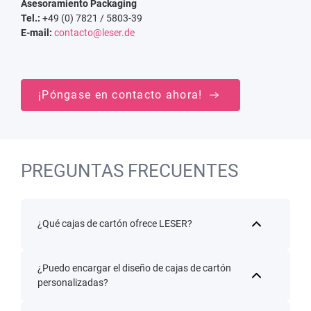
Asesoramiento Packaging
Tel.:
+49 (0) 7821 / 5803-39
E-mail:
contacto@leser.de
¡Póngase en contacto ahora!
PREGUNTAS FRECUENTES
¿Qué cajas de cartón ofrece LESER?
¿Puedo encargar el diseño de cajas de cartón
personalizadas?