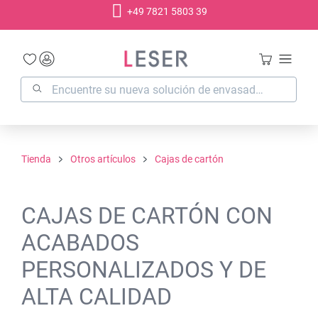
+49 7821 5803 39
enido principal
Tienda
Otros artículos
Cajas de cartón
CAJAS DE CARTÓN CON
ACABADOS
PERSONALIZADOS Y DE
ALTA CALIDAD