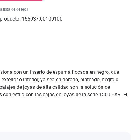
la lista de deseos
producto:
156037.00100100
resiona con un inserto de espuma flocada en negro, que
exterior o interior, ya sea en dorado, plateado, negro o
alajes de joyas de alta calidad son la solución de
 con estilo con las cajas de joyas de la serie 1560 EARTH.