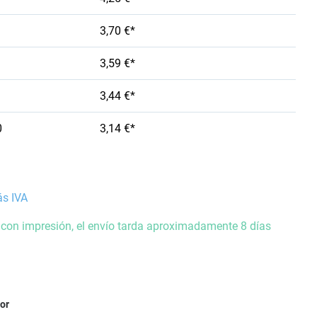
3,70 €*
3,59 €*
3,44 €*
0
3,14 €*
ás IVA
 con impresión, el envío tarda aproximadamente 8 días
ior