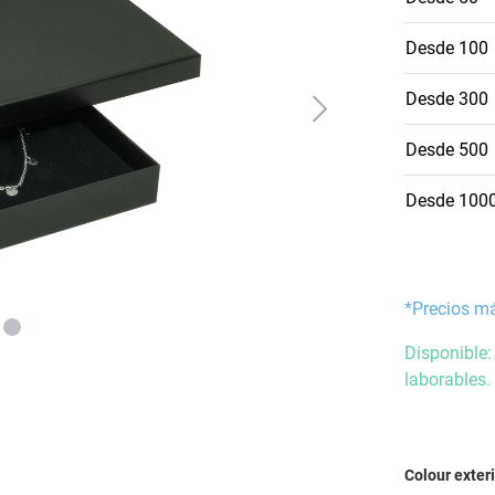
Desde
100
Desde
300
Desde
500
Desde
100
*Precios m
Disponible:
laborables.
Seleccione
Colour exter