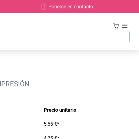
Ponerse en contacto
IMPRESIÓN
Precio unitario
5,55 €*
4,25 €*