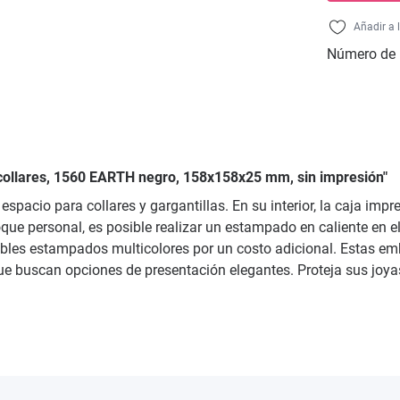
Añadir a 
Número de 
a collares, 1560 EARTH negro, 158x158x25 mm, sin impresión"
spacio para collares y gargantillas. En su interior, la caja imp
que personal, es posible realizar un estampado en caliente en el 
bles estampados multicolores por un costo adicional. Estas emb
que buscan opciones de presentación elegantes. Proteja sus joyas