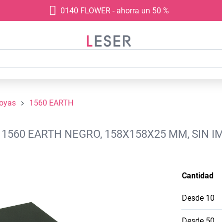
0140 FLOWER - ahorra un 50 %
joyas
1560 EARTH
 1560 EARTH NEGRO, 158X158X25 MM, SIN 
Cantidad
Desde
10
Desde
50