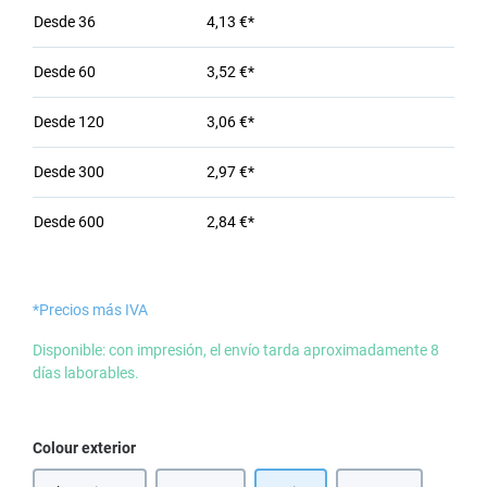
Desde
36
4,13 €*
Desde
60
3,52 €*
Desde
120
3,06 €*
Desde
300
2,97 €*
Desde
600
2,84 €*
*Precios más IVA
Disponible: con impresión, el envío tarda aproximadamente 8
días laborables.
Seleccione
Colour exterior