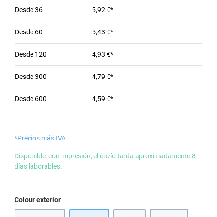
Desde
36
5,92 €*
Desde
60
5,43 €*
Desde
120
4,93 €*
Desde
300
4,79 €*
Desde
600
4,59 €*
*Precios más IVA
Disponible: con impresión, el envío tarda aproximadamente 8
días laborables.
Seleccione
Colour exterior