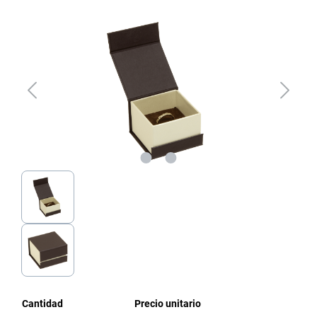
Omitir galería de imágenes
Cantidad
Precio unitario