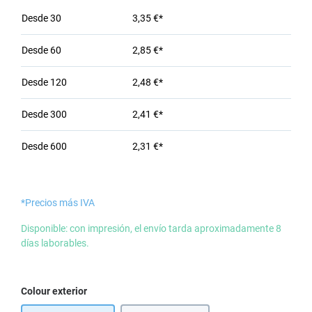
Desde
30
3,35 €*
Desde
60
2,85 €*
Desde
120
2,48 €*
Desde
300
2,41 €*
Desde
600
2,31 €*
*Precios más IVA
Disponible: con impresión, el envío tarda aproximadamente 8
días laborables.
Seleccione
Colour exterior