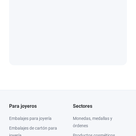
Para joyeros
Sectores
Embalajes para joyería
Monedas, medallas y
órdenes
Embalajes de cartón para
joyería
Productos cosméticos