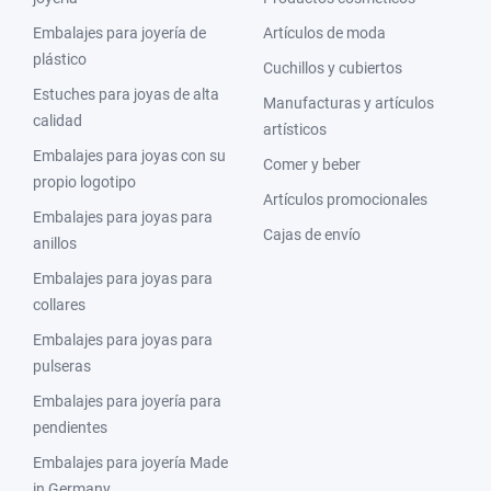
Embalajes para joyería de
Artículos de moda
plástico
Cuchillos y cubiertos
Estuches para joyas de alta
Manufacturas y artículos
calidad
artísticos
Embalajes para joyas con su
Comer y beber
propio logotipo
Artículos promocionales
Embalajes para joyas para
Cajas de envío
anillos
Embalajes para joyas para
collares
Embalajes para joyas para
pulseras
Embalajes para joyería para
pendientes
Embalajes para joyería Made
in Germany