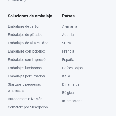
Soluciones de embalaje
Países
Embalajes de cartón
Alemania
Embalajes de plástico
Austria
Embalajes de alta calidad
Suiza
Embalajes con logotipo
Francia
Embalajes con impresión
España
Embalajes luminosos
Países Bajos
Embalajes perfumados
Italia
Startups y pequeñas
Dinamarca
empresas
Bélgica
Autocomercialización
Internacional
Comercio por Suscrpción