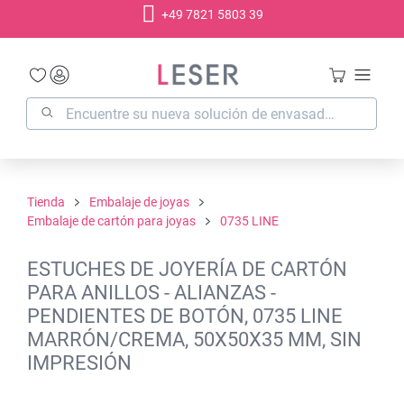
+49 7821 5803 39
enido principal
Tienda
Embalaje de joyas
Embalaje de cartón para joyas
0735 LINE
ESTUCHES DE JOYERÍA DE CARTÓN
PARA ANILLOS - ALIANZAS -
PENDIENTES DE BOTÓN, 0735 LINE
MARRÓN/CREMA, 50X50X35 MM, SIN
IMPRESIÓN