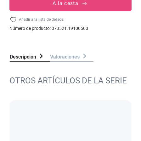
A la cesta
Añadir a la lista de deseos
Número de producto:
073521.19100500
Descripción
Valoraciones
OTROS ARTÍCULOS DE LA SERIE