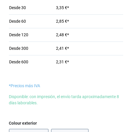
Desde
30
3,35 €*
Desde
60
2,85 €*
Desde
120
2,48 €*
Desde
300
2,41 €*
Desde
600
2,31 €*
*Precios más IVA
Disponible: con impresión, el envío tarda aproximadamente 8
días laborables.
Seleccione
Colour exterior