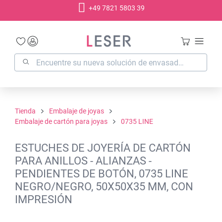
+49 7821 5803 39
enido principal
Tienda
Embalaje de joyas
Embalaje de cartón para joyas
0735 LINE
ESTUCHES DE JOYERÍA DE CARTÓN
PARA ANILLOS - ALIANZAS -
PENDIENTES DE BOTÓN, 0735 LINE
NEGRO/NEGRO, 50X50X35 MM, CON
IMPRESIÓN