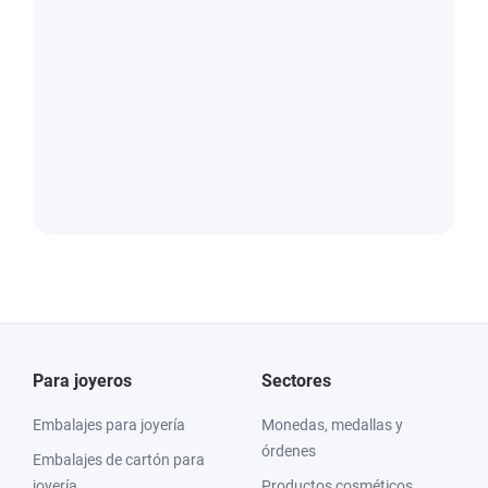
Para joyeros
Sectores
Embalajes para joyería
Monedas, medallas y
órdenes
Embalajes de cartón para
joyería
Productos cosméticos