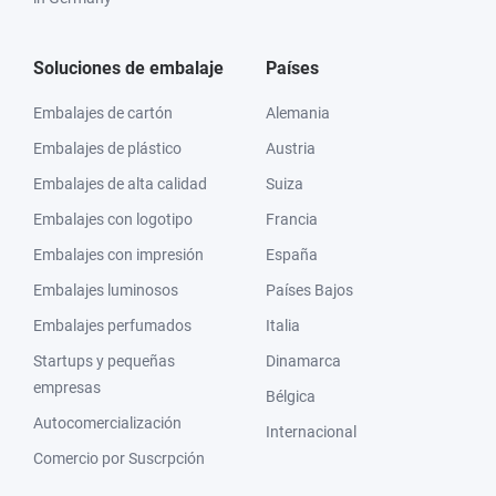
Soluciones de embalaje
Países
Embalajes de cartón
Alemania
Embalajes de plástico
Austria
Embalajes de alta calidad
Suiza
Embalajes con logotipo
Francia
Embalajes con impresión
España
Embalajes luminosos
Países Bajos
Embalajes perfumados
Italia
Startups y pequeñas
Dinamarca
empresas
Bélgica
Autocomercialización
Internacional
Comercio por Suscrpción