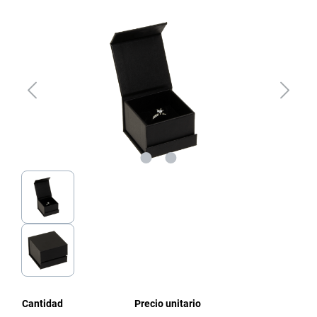
Omitir galería de imágenes
Cantidad
Precio unitario