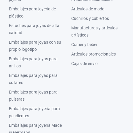
Embalajes para joyería de
Artículos de moda
plástico
Cuchillos y cubiertos
Estuches para joyas de alta
Manufacturas y artículos
calidad
artísticos
Embalajes para joyas con su
Comer y beber
propio logotipo
Artículos promocionales
Embalajes para joyas para
Cajas de envío
anillos
Embalajes para joyas para
collares
Embalajes para joyas para
pulseras
Embalajes para joyería para
pendientes
Embalajes para joyería Made
in Germany