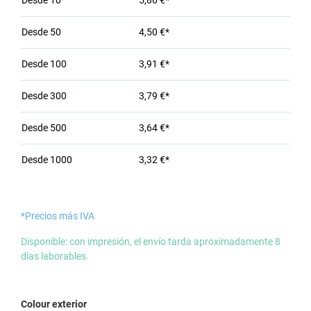
Desde
10
5,86 €*
Desde
50
4,50 €*
Desde
100
3,91 €*
Desde
300
3,79 €*
Desde
500
3,64 €*
Desde
1000
3,32 €*
*Precios más IVA
Disponible: con impresión, el envío tarda aproximadamente 8
días laborables.
Seleccione
Colour exterior