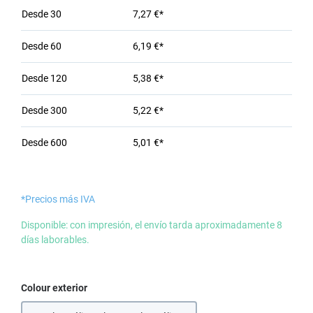
Desde
30
7,27 €*
Desde
60
6,19 €*
Desde
120
5,38 €*
Desde
300
5,22 €*
Desde
600
5,01 €*
*Precios más IVA
Disponible: con impresión, el envío tarda aproximadamente 8
días laborables.
Seleccione
Colour exterior