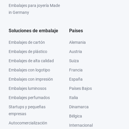
Embalajes para joyería Made
in Germany
Soluciones de embalaje
Países
Embalajes de cartón
Alemania
Embalajes de plástico
Austria
Embalajes de alta calidad
Suiza
Embalajes con logotipo
Francia
Embalajes con impresión
España
Embalajes luminosos
Países Bajos
Embalajes perfumados
Italia
Startups y pequeñas
Dinamarca
empresas
Bélgica
Autocomercialización
Internacional