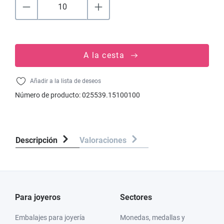
A la cesta
Añadir a la lista de deseos
Número de producto:
025539.15100100
Descripción
Valoraciones
Para joyeros
Sectores
Embalajes para joyería
Monedas, medallas y