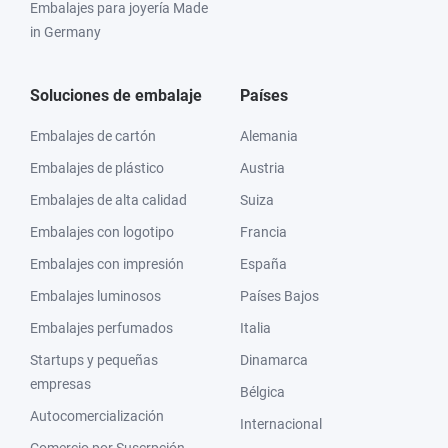
Embalajes para joyería Made
in Germany
Soluciones de embalaje
Países
Embalajes de cartón
Alemania
Embalajes de plástico
Austria
Embalajes de alta calidad
Suiza
Embalajes con logotipo
Francia
Embalajes con impresión
España
Embalajes luminosos
Países Bajos
Embalajes perfumados
Italia
Startups y pequeñas
Dinamarca
empresas
Bélgica
Autocomercialización
Internacional