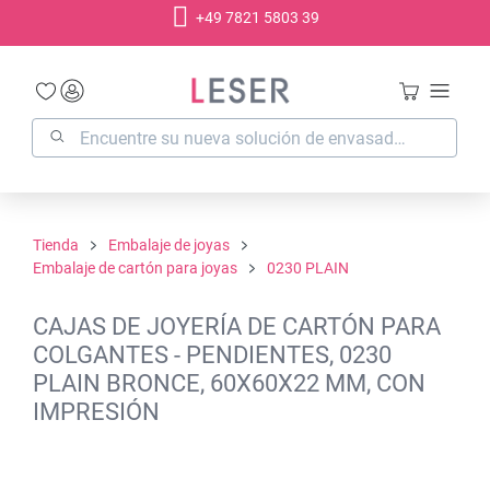
+49 7821 5803 39
enido principal
Tienda
Embalaje de joyas
Embalaje de cartón para joyas
0230 PLAIN
CAJAS DE JOYERÍA DE CARTÓN PARA
COLGANTES - PENDIENTES, 0230
PLAIN BRONCE, 60X60X22 MM, CON
IMPRESIÓN
Omitir galería de imágenes