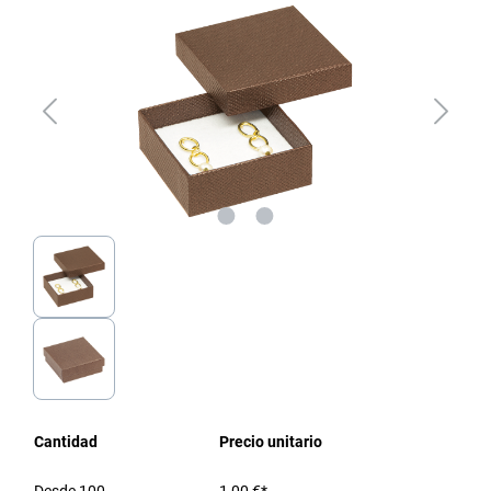
Cantidad
Precio unitario