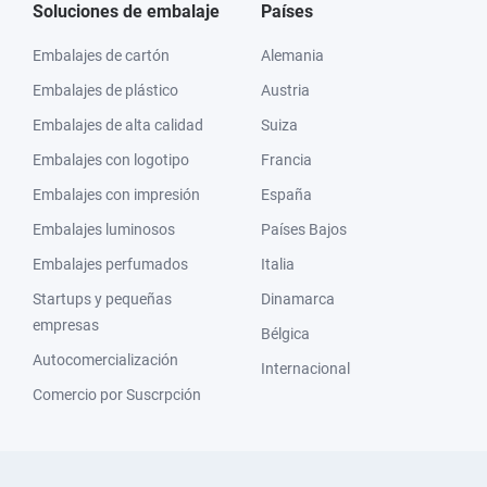
Soluciones de embalaje
Países
Embalajes de cartón
Alemania
Embalajes de plástico
Austria
Embalajes de alta calidad
Suiza
Embalajes con logotipo
Francia
Embalajes con impresión
España
Embalajes luminosos
Países Bajos
Embalajes perfumados
Italia
Startups y pequeñas
Dinamarca
empresas
Bélgica
Autocomercialización
Internacional
Comercio por Suscrpción