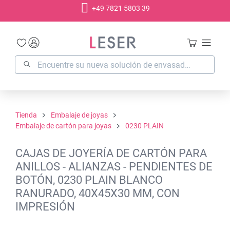
+49 7821 5803 39
enido principal
Tienda
Embalaje de joyas
Embalaje de cartón para joyas
0230 PLAIN
CAJAS DE JOYERÍA DE CARTÓN PARA
ANILLOS - ALIANZAS - PENDIENTES DE
BOTÓN, 0230 PLAIN BLANCO
RANURADO, 40X45X30 MM, CON
IMPRESIÓN