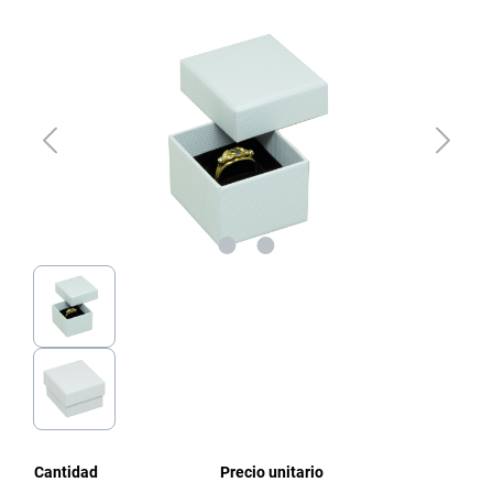
Omitir galería de imágenes
Cantidad
Precio unitario