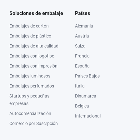
Soluciones de embalaje
Países
Embalajes de cartón
Alemania
Embalajes de plástico
Austria
Embalajes de alta calidad
Suiza
Embalajes con logotipo
Francia
Embalajes con impresión
España
Embalajes luminosos
Países Bajos
Embalajes perfumados
Italia
Startups y pequeñas
Dinamarca
empresas
Bélgica
Autocomercialización
Internacional
Comercio por Suscrpción