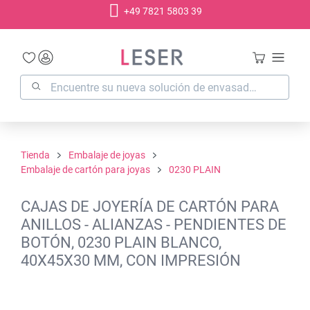
+49 7821 5803 39
enido principal
Tienda
Embalaje de joyas
Embalaje de cartón para joyas
0230 PLAIN
CAJAS DE JOYERÍA DE CARTÓN PARA
ANILLOS - ALIANZAS - PENDIENTES DE
BOTÓN, 0230 PLAIN BLANCO,
40X45X30 MM, CON IMPRESIÓN
Omitir galería de imágenes