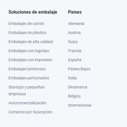
Soluciones de embalaje
Países
Embalajes de cartón
Alemania
Embalajes de plástico
Austria
Embalajes de alta calidad
Suiza
Embalajes con logotipo
Francia
Embalajes con impresión
España
Embalajes luminosos
Países Bajos
Embalajes perfumados
Italia
Startups y pequeñas
Dinamarca
empresas
Bélgica
Autocomercialización
Internacional
Comercio por Suscrpción