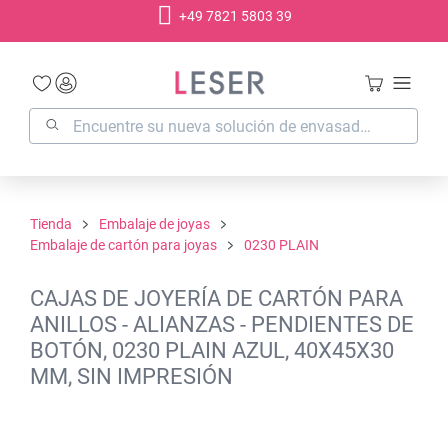
+49 7821 5803 39
enido principal
Tienda
Embalaje de joyas
Embalaje de cartón para joyas
0230 PLAIN
CAJAS DE JOYERÍA DE CARTÓN PARA
ANILLOS - ALIANZAS - PENDIENTES DE
BOTÓN, 0230 PLAIN AZUL, 40X45X30
MM, SIN IMPRESIÓN
Omitir galería de imágenes