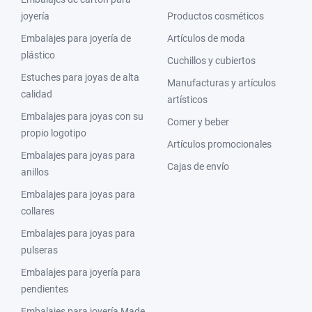
joyería
Productos cosméticos
Embalajes para joyería de
Artículos de moda
plástico
Cuchillos y cubiertos
Estuches para joyas de alta
Manufacturas y artículos
calidad
artísticos
Embalajes para joyas con su
Comer y beber
propio logotipo
Artículos promocionales
Embalajes para joyas para
Cajas de envío
anillos
Embalajes para joyas para
collares
Embalajes para joyas para
pulseras
Embalajes para joyería para
pendientes
Embalajes para joyería Made