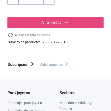
A la cesta
Añadir a la lista de deseos
Número de producto:
025502.17900100
Descripción
Valoraciones
Para joyeros
Sectores
Embalajes para joyería
Monedas, medallas y
órdenes
Embalajes de cartón para