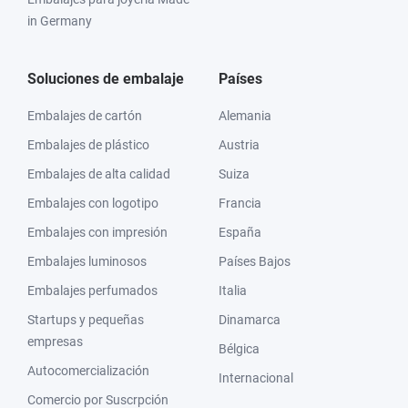
in Germany
Soluciones de embalaje
Países
Embalajes de cartón
Alemania
Embalajes de plástico
Austria
Embalajes de alta calidad
Suiza
Embalajes con logotipo
Francia
Embalajes con impresión
España
Embalajes luminosos
Países Bajos
Embalajes perfumados
Italia
Startups y pequeñas
Dinamarca
empresas
Bélgica
Autocomercialización
Internacional
Comercio por Suscrpción