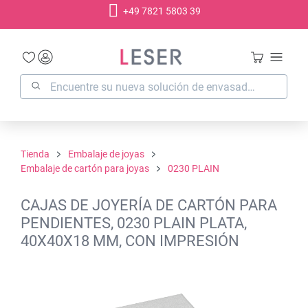
+49 7821 5803 39
enido principal
Tienda
Embalaje de joyas
Embalaje de cartón para joyas
0230 PLAIN
CAJAS DE JOYERÍA DE CARTÓN PARA
PENDIENTES, 0230 PLAIN PLATA,
40X40X18 MM, CON IMPRESIÓN
Omitir galería de imágenes