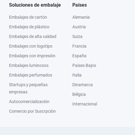
Soluciones de embalaje
Países
Embalajes de cartón
Alemania
Embalajes de plástico
Austria
Embalajes de alta calidad
Suiza
Embalajes con logotipo
Francia
Embalajes con impresión
España
Embalajes luminosos
Países Bajos
Embalajes perfumados
Italia
Startups y pequeñas
Dinamarca
empresas
Bélgica
Autocomercialización
Internacional
Comercio por Suscrpción