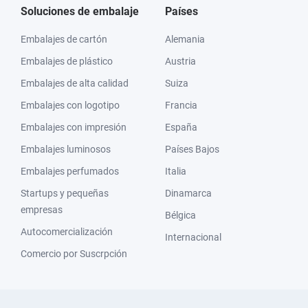
Soluciones de embalaje
Países
Embalajes de cartón
Alemania
Embalajes de plástico
Austria
Embalajes de alta calidad
Suiza
Embalajes con logotipo
Francia
Embalajes con impresión
España
Embalajes luminosos
Países Bajos
Embalajes perfumados
Italia
Startups y pequeñas
Dinamarca
empresas
Bélgica
Autocomercialización
Internacional
Comercio por Suscrpción