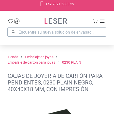
+49 7821 5803 39
enido principal
Tienda
Embalaje de joyas
Embalaje de cartón para joyas
0230 PLAIN
CAJAS DE JOYERÍA DE CARTÓN PARA
PENDIENTES, 0230 PLAIN NEGRO,
40X40X18 MM, CON IMPRESIÓN
Omitir galería de imágenes