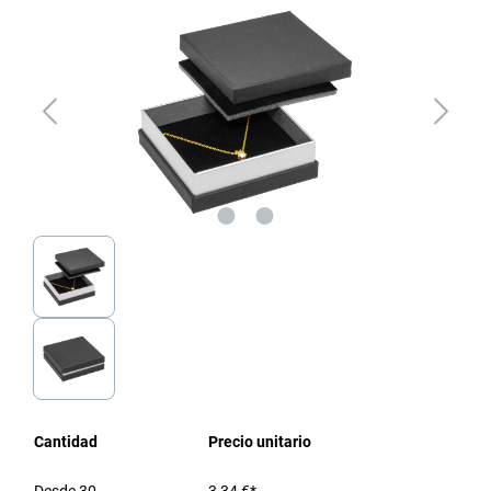
Cantidad
Precio unitario