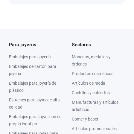
Para joyeros
Sectores
Embalajes para joyería
Monedas, medallas y
órdenes
Embalajes de cartón para
joyería
Productos cosméticos
Embalajes para joyería de
Artículos de moda
plástico
Cuchillos y cubiertos
Estuches para joyas de alta
Manufacturas y artículos
calidad
artísticos
Embalajes para joyas con su
Comer y beber
propio logotipo
Artículos promocionales
Embalajes para joyas para