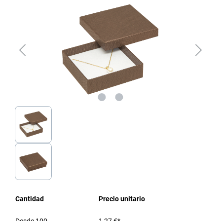
Cantidad
Precio unitario