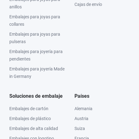
Cajas de envío
anillos
Embalajes para joyas para
collares
Embalajes para joyas para
pulseras
Embalajes para joyería para
pendientes
Embalajes para joyería Made
in Germany
Soluciones de embalaje
Países
Embalajes de cartón
Alemania
Embalajes de plástico
Austria
Embalajes de alta calidad
Suiza
Embalajes con logotipo
Francia