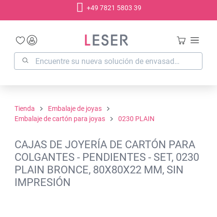
+49 7821 5803 39
enido principal
Tienda
Embalaje de joyas
Embalaje de cartón para joyas
0230 PLAIN
CAJAS DE JOYERÍA DE CARTÓN PARA
COLGANTES - PENDIENTES - SET, 0230
PLAIN BRONCE, 80X80X22 MM, SIN
IMPRESIÓN
Omitir galería de imágenes