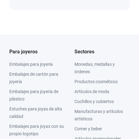
Para joyeros
Sectores
Embalajes para joyería
Monedas, medallas y
órdenes
Embalajes de cartón para
joyería
Productos cosméticos
Embalajes para joyería de
Artículos de moda
plástico
Cuchillos y cubiertos
Estuches para joyas de alta
Manufacturas y artículos
calidad
artísticos
Embalajes para joyas con su
Comer y beber
propio logotipo
Artículos promocionales