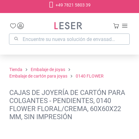
+49 7821 5803 39
enido principal
Tienda
Embalaje de joyas
Embalaje de cartón para joyas
0140 FLOWER
CAJAS DE JOYERÍA DE CARTÓN PARA
COLGANTES - PENDIENTES, 0140
FLOWER FLORAL/CREMA, 60X60X22
MM, SIN IMPRESIÓN
Omitir galería de imágenes