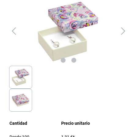
Cantidad
Precio unitario