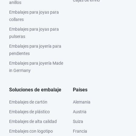
Cajas de envío
anillos
Embalajes para joyas para
collares
Embalajes para joyas para
pulseras
Embalajes para joyería para
pendientes
Embalajes para joyería Made
in Germany
Soluciones de embalaje
Países
Embalajes de cartón
Alemania
Embalajes de plástico
Austria
Embalajes de alta calidad
Suiza
Embalajes con logotipo
Francia