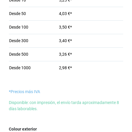
Desde
10
5,25 €*
Desde
50
4,03 €*
Desde
100
3,50 €*
Desde
300
3,40 €*
Desde
500
3,26 €*
Desde
1000
2,98 €*
*Precios más IVA
Disponible: con impresión, el envío tarda aproximadamente 8
días laborables.
Seleccione
Colour exterior