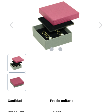
Cantidad
Precio unitario