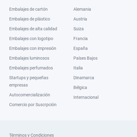
Embalajes de cartón
Alemania
Embalajes de plástico
Austria
Embalajes de alta calidad
Suiza
Embalajes con logotipo
Francia
Embalajes con impresión
España
Embalajes luminosos
Países Bajos
Embalajes perfumados
Italia
Startups y pequeñas
Dinamarca
empresas
Bélgica
Autocomercialización
Internacional
Comercio por Suscrpción
Términos y Condiciones