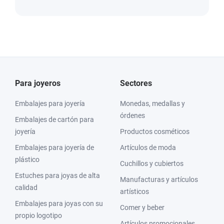
Para joyeros
Sectores
Embalajes para joyería
Monedas, medallas y
órdenes
Embalajes de cartón para
joyería
Productos cosméticos
Embalajes para joyería de
Artículos de moda
plástico
Cuchillos y cubiertos
Estuches para joyas de alta
Manufacturas y artículos
calidad
artísticos
Embalajes para joyas con su
Comer y beber
propio logotipo
Artículos promocionales