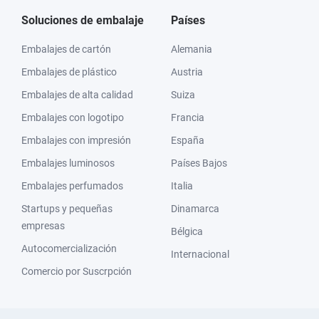
Soluciones de embalaje
Países
Embalajes de cartón
Alemania
Embalajes de plástico
Austria
Embalajes de alta calidad
Suiza
Embalajes con logotipo
Francia
Embalajes con impresión
España
Embalajes luminosos
Países Bajos
Embalajes perfumados
Italia
Startups y pequeñas
Dinamarca
empresas
Bélgica
Autocomercialización
Internacional
Comercio por Suscrpción