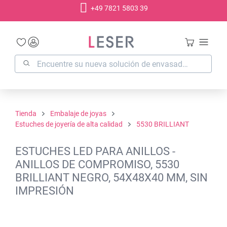
+49 7821 5803 39
enido principal
Tienda
Embalaje de joyas
Estuches de joyería de alta calidad
5530 BRILLIANT
ESTUCHES LED PARA ANILLOS -
ANILLOS DE COMPROMISO, 5530
BRILLIANT NEGRO, 54X48X40 MM, SIN
IMPRESIÓN
Omitir galería de imágenes