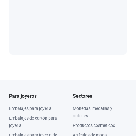
Para joyeros
Sectores
Embalajes para joyería
Monedas, medallas y
órdenes
Embalajes de cartón para
joyería
Productos cosméticos
Embalajes para joyería de
Artículos de moda