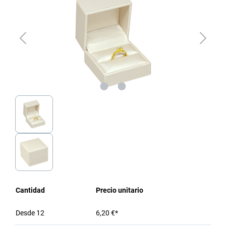
Cantidad
Precio unitario
Desde
12
6,20 €*