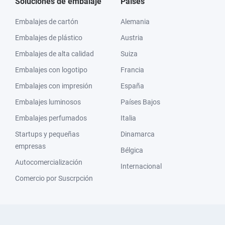
Soluciones de embalaje
Países
Embalajes de cartón
Alemania
Embalajes de plástico
Austria
Embalajes de alta calidad
Suiza
Embalajes con logotipo
Francia
Embalajes con impresión
España
Embalajes luminosos
Países Bajos
Embalajes perfumados
Italia
Startups y pequeñas
Dinamarca
empresas
Bélgica
Autocomercialización
Internacional
Comercio por Suscrpción