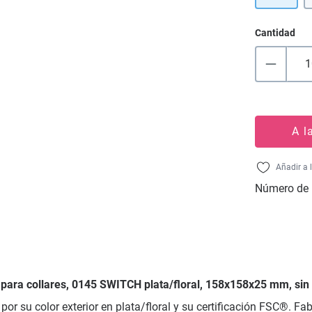
Cantidad
A l
Añadir a 
Número de 
n para collares, 0145 SWITCH plata/floral, 158x158x25 mm, sin
or su color exterior en plata/floral y su certificación FSC®. F