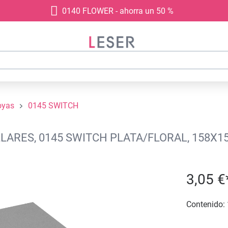
0140 FLOWER - ahorra un 50 %
oyas
0145 SWITCH
LARES, 0145 SWITCH PLATA/FLORAL, 158X1
3,05 €
Contenido: