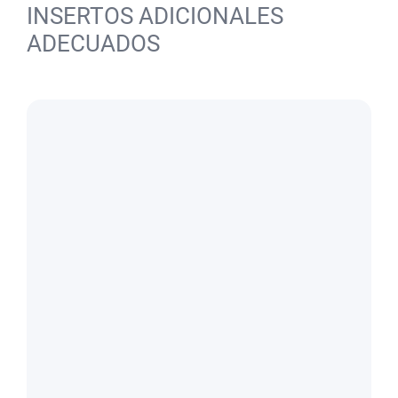
INSERTOS ADICIONALES
ADECUADOS