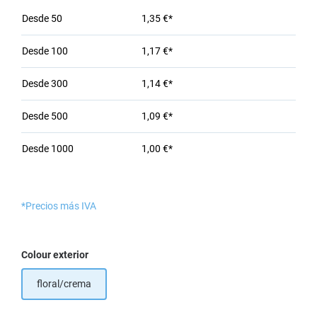
Desde
50
1,35 €*
Desde
100
1,17 €*
Desde
300
1,14 €*
Desde
500
1,09 €*
Desde
1000
1,00 €*
*Precios más IVA
Seleccione
Colour exterior
floral/crema