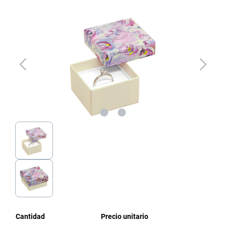
Omitir galería de imágenes
Cantidad
Precio unitario