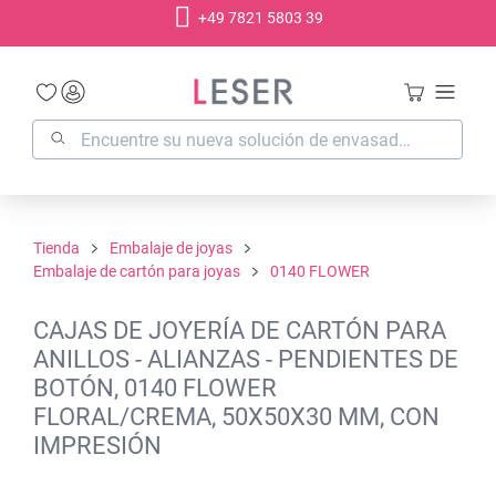
+49 7821 5803 39
enido principal
Tienda
Embalaje de joyas
Embalaje de cartón para joyas
0140 FLOWER
CAJAS DE JOYERÍA DE CARTÓN PARA
ANILLOS - ALIANZAS - PENDIENTES DE
BOTÓN, 0140 FLOWER
FLORAL/CREMA, 50X50X30 MM, CON
IMPRESIÓN