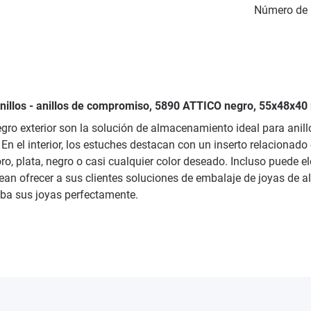
Número de 
 anillos - anillos de compromiso, 5890 ATTICO negro, 55x48x40
egro exterior son la solución de almacenamiento ideal para ani
En el interior, los estuches destacan con un inserto relacionado
 oro, plata, negro o casi cualquier color deseado. Incluso puede 
ean ofrecer a sus clientes soluciones de embalaje de joyas de a
iba sus joyas perfectamente.