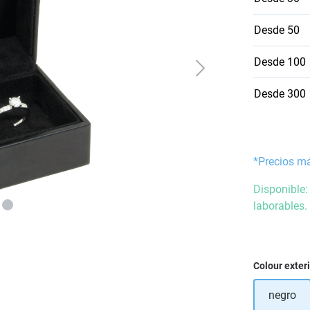
Desde
50
Desde
100
Desde
300
*Precios m
Disponible:
laborables.
Seleccione
Colour exter
negro