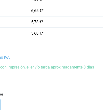
6,65 €*
5,78 €*
5,60 €*
ás IVA
 con impresión, el envío tarda aproximadamente 8 días
ior