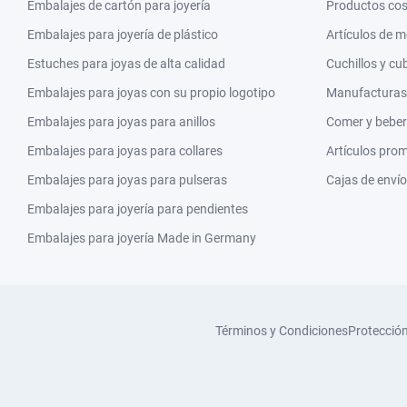
Embalajes de cartón para joyería
Productos co
Embalajes para joyería de plástico
Artículos de 
Estuches para joyas de alta calidad
Cuchillos y cu
Embalajes para joyas con su propio logotipo
Manufacturas y
Embalajes para joyas para anillos
Comer y beber
Embalajes para joyas para collares
Artículos pro
Embalajes para joyas para pulseras
Cajas de envío
Embalajes para joyería para pendientes
Embalajes para joyería Made in Germany
Términos y Condiciones
Protecció