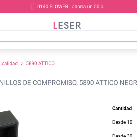
0140 FLOWER - ahorra un 50 %
a calidad
5890 ATTICO
ANILLOS DE COMPROMISO, 5890 ATTICO NEG
Cantidad
Desde
10
Desde
30