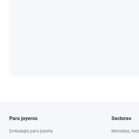
Para joyeros
Sectores
Embalajes para joyería
Monedas, meda