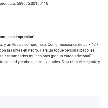
producto:
589025.00100110
 mm, con impresión"
llos y anillos de compromiso. Con dimensiones de 55 x 48 x
 con las joyas en negro. Para un toque personalizado, es
elegir estampados multicolores (por un cargo adicional).
lta calidad y embalajes individuales. Descubra el elegante y