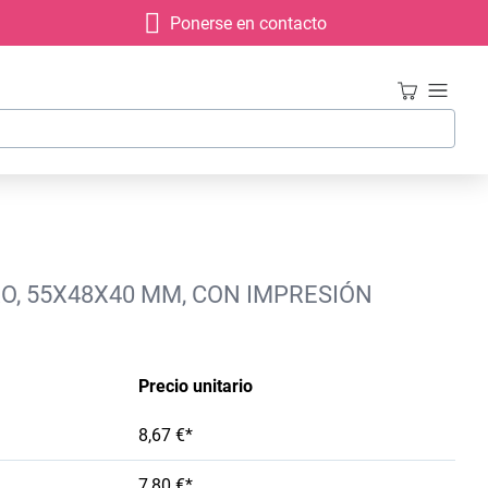
Ponerse en contacto
RO, 55X48X40 MM, CON IMPRESIÓN
Precio unitario
8,67 €*
7,80 €*