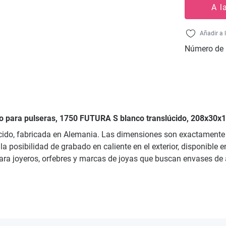
A l
Añadir a 
Número de 
ico para pulseras, 1750 FUTURA S blanco translúcido, 208x30x
cido, fabricada en Alemania. Las dimensiones son exactamente 
 la posibilidad de grabado en caliente en el exterior, disponible 
ara joyeros, orfebres y marcas de joyas que buscan envases de a