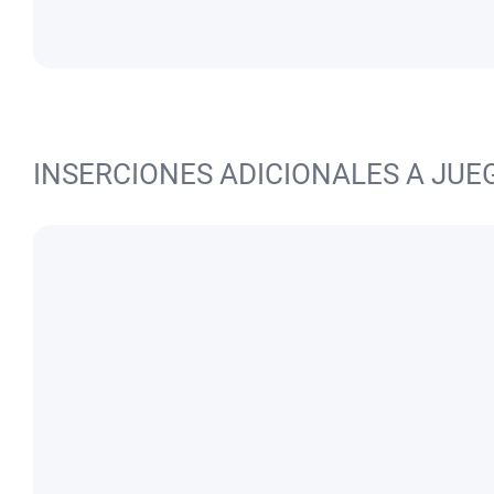
INSERCIONES ADICIONALES A JUE