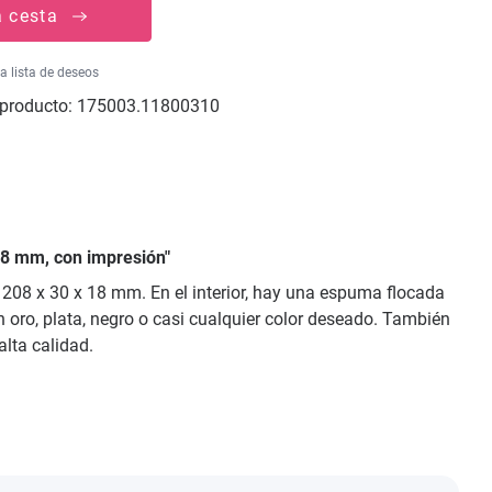
a cesta
la lista de deseos
producto:
175003.11800310
18 mm, con impresión"
208 x 30 x 18 mm. En el interior, hay una espuma flocada
en oro, plata, negro o casi cualquier color deseado. También
lta calidad.