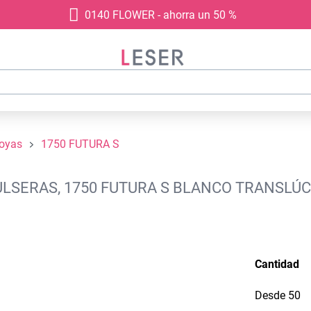
0140 FLOWER - ahorra un 50 %
joyas
1750 FUTURA S
ULSERAS, 1750 FUTURA S BLANCO TRANSLÚC
Cantidad
Desde
50