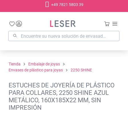
+49 7821 5803 39
enido principal
Tienda
Embalaje de joyas
Envases de plástico para joyas
2250 SHINE
ESTUCHES DE JOYERÍA DE PLÁSTICO
PARA COLLARES, 2250 SHINE AZUL
METÁLICO, 160X185X22 MM, SIN
IMPRESIÓN
Omitir galería de imágenes