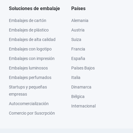
Soluciones de embalaje
Países
Embalajes de cartón
Alemania
Embalajes de plástico
Austria
Embalajes de alta calidad
Suiza
Embalajes con logotipo
Francia
Embalajes con impresión
España
Embalajes luminosos
Países Bajos
Embalajes perfumados
Italia
Startups y pequeñas
Dinamarca
empresas
Bélgica
Autocomercialización
Internacional
Comercio por Suscrpción