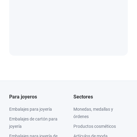
Para joyeros
Sectores
Embalajes para joyería
Monedas, medallas y
órdenes
Embalajes de cartón para
joyería
Productos cosméticos
Embalajes para joyería de
Artículos de moda