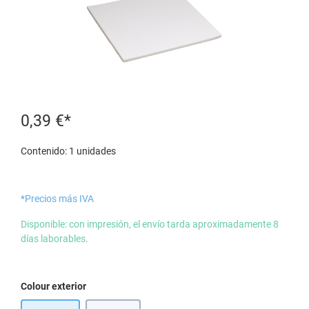
0,39 €*
Contenido:
1 unidades
*Precios más IVA
Disponible: con impresión, el envío tarda aproximadamente 8
días laborables.
Seleccione
Colour exterior