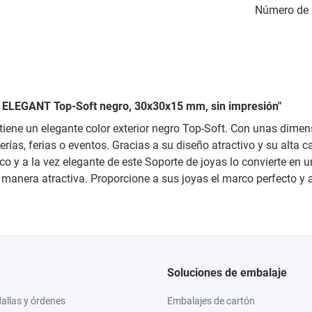
Número de 
06 ELEGANT Top-Soft negro, 30x30x15 mm, sin impresión"
tiene un elegante color exterior negro Top-Soft. Con unas dimen
erías, ferias o eventos. Gracias a su diseño atractivo y su alta 
tico y a la vez elegante de este Soporte de joyas lo convierte en
anera atractiva. Proporcione a sus joyas el marco perfecto y ap
Soluciones de embalaje
llas y órdenes
Embalajes de cartón