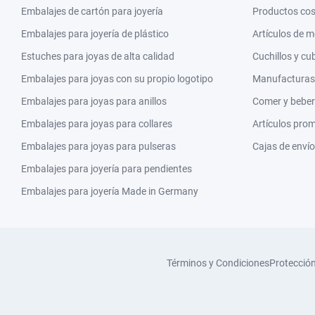
Embalajes de cartón para joyería
Productos co
Embalajes para joyería de plástico
Artículos de 
Estuches para joyas de alta calidad
Cuchillos y cu
Embalajes para joyas con su propio logotipo
Manufacturas y
Embalajes para joyas para anillos
Comer y beber
Embalajes para joyas para collares
Artículos pro
Embalajes para joyas para pulseras
Cajas de envío
Embalajes para joyería para pendientes
Embalajes para joyería Made in Germany
Términos y Condiciones
Protecció