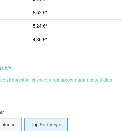
5,62 €*
5,24 €*
4,86 €*
ás IVA
 con impresión, el envío tarda aproximadamente 8 días
ior
t blanco
Top-Soft negro