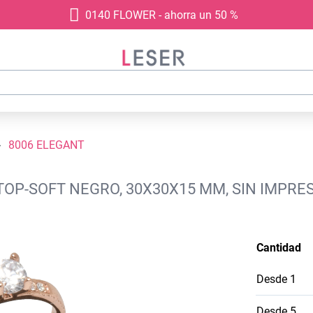
0140 FLOWER - ahorra un 50 %
8006 ELEGANT
TOP-SOFT NEGRO, 30X30X15 MM, SIN IMPRE
Cantidad
Desde
1
Desde
5