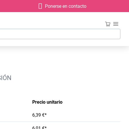
Ponerse en contacto
SIÓN
Precio unitario
6,39 €*
6,01 €*