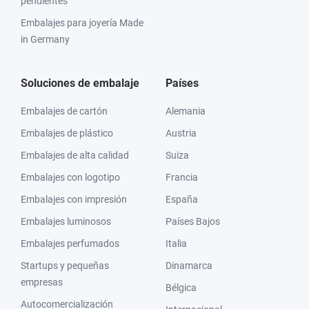
pendientes
Embalajes para joyería Made
in Germany
Soluciones de embalaje
Países
Embalajes de cartón
Alemania
Embalajes de plástico
Austria
Embalajes de alta calidad
Suiza
Embalajes con logotipo
Francia
Embalajes con impresión
España
Embalajes luminosos
Países Bajos
Embalajes perfumados
Italia
Startups y pequeñas
Dinamarca
empresas
Bélgica
Autocomercialización