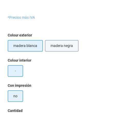
*Precios más IVA
Seleccione
Colour exterior
madera blanca
madera negra
Seleccione
Colour interior
-
Seleccione
Con impresión
no
Cantidad