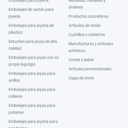
Embalajes para joyería
Monedas, medallas y
órdenes
Embalajes de cartón para
joyería
Productos cosméticos
Embalajes para joyería de
Artículos de moda
plástico
Cuchillos y cubiertos
Estuches para joyas de alta
Manufacturas y artículos
calidad
artísticos
Embalajes para joyas con su
Comer y beber
propio logotipo
Artículos promocionales
Embalajes para joyas para
Cajas de envío
anillos
Embalajes para joyas para
collares
Embalajes para joyas para
pulseras
Embalajes para joyería para