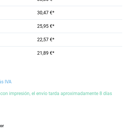
30,47 €*
25,95 €*
22,57 €*
21,89 €*
ás IVA
 con impresión, el envío tarda aproximadamente 8 días
ior