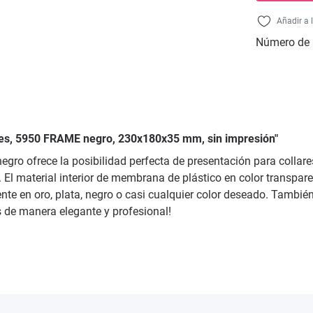
Añadir a 
Número de 
ares, 5950 FRAME negro, 230x180x35 mm, sin impresión"
 negro ofrece la posibilidad perfecta de presentación para coll
 El material interior de membrana de plástico en color transpa
ente en oro, plata, negro o casi cualquier color deseado. Tambi
s de manera elegante y profesional!