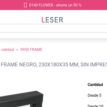
0140 FLOWER - ahorra un 50 %
a calidad
5950 FRAME
 FRAME NEGRO, 230X180X35 MM, SIN IMPRE
Cantidad
Desde
5
Desde
10