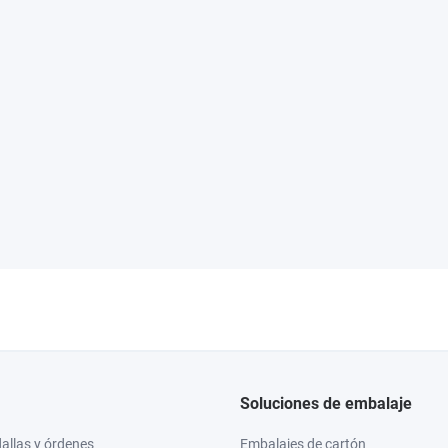
Soluciones de embalaje
llas y órdenes
Embalajes de cartón