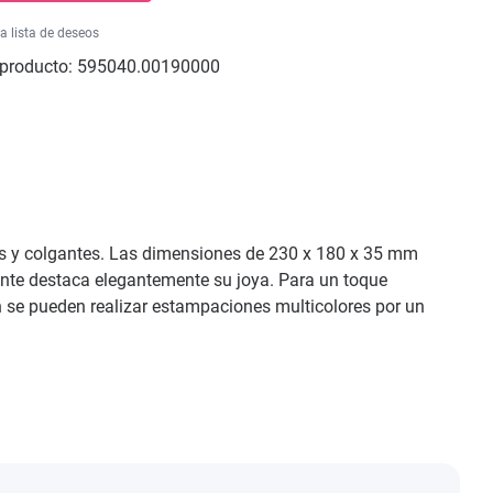
la lista de deseos
producto:
595040.00190000
ares y colgantes. Las dimensiones de 230 x 180 x 35 mm
rente destaca elegantemente su joya. Para un toque
én se pueden realizar estampaciones multicolores por un