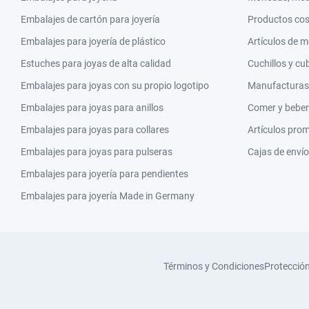
Embalajes de cartón para joyería
Productos co
Embalajes para joyería de plástico
Artículos de 
Estuches para joyas de alta calidad
Cuchillos y cu
Embalajes para joyas con su propio logotipo
Manufacturas y
Embalajes para joyas para anillos
Comer y beber
Embalajes para joyas para collares
Artículos pro
Embalajes para joyas para pulseras
Cajas de envío
Embalajes para joyería para pendientes
Embalajes para joyería Made in Germany
Términos y Condiciones
Protecció