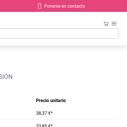
Ponerse en contacto
SIÓN
Precio unitario
38,37 €*
33,85 €*