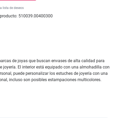
la lista de deseos
producto:
510039.00400300
 marcas de joyas que buscan envases de alta calidad para
 joyería. El interior está equipado con una almohadilla con
rsonal, puede personalizar los estuches de joyería con una
cional, incluso son posibles estampaciones multicolores.