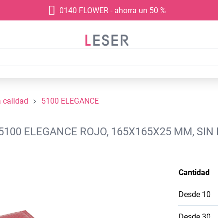
0140 FLOWER - ahorra un 50 %
a calidad
5100 ELEGANCE
5100 ELEGANCE ROJO, 165X165X25 MM, SIN
Cantidad
Desde
10
Desde
30