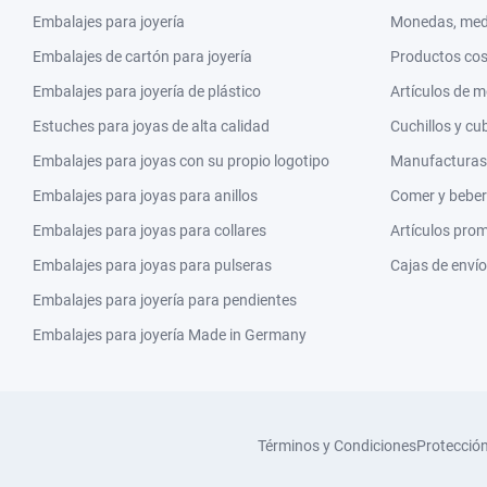
Embalajes para joyería
Monedas, meda
Embalajes de cartón para joyería
Productos co
Embalajes para joyería de plástico
Artículos de 
Estuches para joyas de alta calidad
Cuchillos y cu
Embalajes para joyas con su propio logotipo
Manufacturas y
Embalajes para joyas para anillos
Comer y beber
Embalajes para joyas para collares
Artículos pro
Embalajes para joyas para pulseras
Cajas de envío
Embalajes para joyería para pendientes
Embalajes para joyería Made in Germany
Términos y Condiciones
Protecció