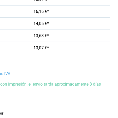
16,16 €*
14,05 €*
13,63 €*
13,07 €*
ás IVA
 con impresión, el envío tarda aproximadamente 8 días
ior