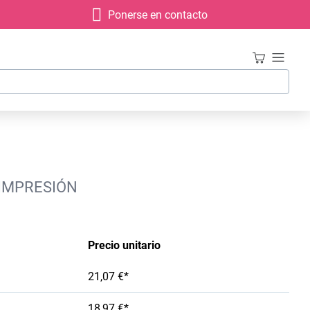
Ponerse en contacto
 IMPRESIÓN
Precio unitario
21,07 €*
18,97 €*