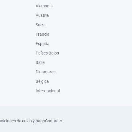
Alemania
Austria
Suiza
Francia
España
Países Bajos
Italia
Dinamarca
Bélgica
Internacional
diciones de envío y pago
Contacto