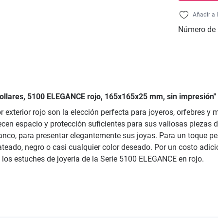
Añadir a 
Número de 
 collares, 5100 ELEGANCE rojo, 165x165x25 mm, sin impresión"
 exterior rojo son la elección perfecta para joyeros, orfebres y
en espacio y protección suficientes para sus valiosas piezas de
lanco, para presentar elegantemente sus joyas. Para un toque pe
plateado, negro o casi cualquier color deseado. Por un costo adi
n los estuches de joyería de la Serie 5100 ELEGANCE en rojo.