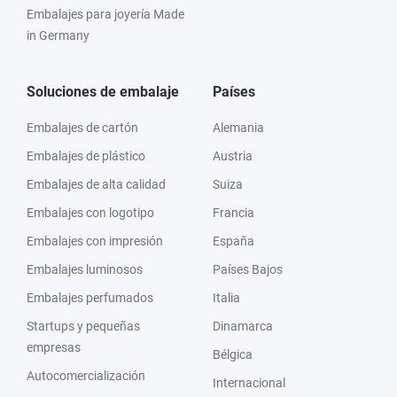
Embalajes para joyería Made
in Germany
Soluciones de embalaje
Países
Embalajes de cartón
Alemania
Embalajes de plástico
Austria
Embalajes de alta calidad
Suiza
Embalajes con logotipo
Francia
Embalajes con impresión
España
Embalajes luminosos
Países Bajos
Embalajes perfumados
Italia
Startups y pequeñas
Dinamarca
empresas
Bélgica
Autocomercialización
Internacional