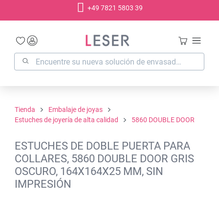
+49 7821 5803 39
enido principal
Tienda
Embalaje de joyas
Estuches de joyería de alta calidad
5860 DOUBLE DOOR
ESTUCHES DE DOBLE PUERTA PARA
COLLARES, 5860 DOUBLE DOOR GRIS
OSCURO, 164X164X25 MM, SIN
IMPRESIÓN
Omitir galería de imágenes