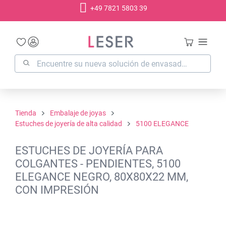
+49 7821 5803 39
enido principal
Tienda
Embalaje de joyas
Estuches de joyería de alta calidad
5100 ELEGANCE
ESTUCHES DE JOYERÍA PARA
COLGANTES - PENDIENTES, 5100
ELEGANCE NEGRO, 80X80X22 MM,
CON IMPRESIÓN
Omitir galería de imágenes