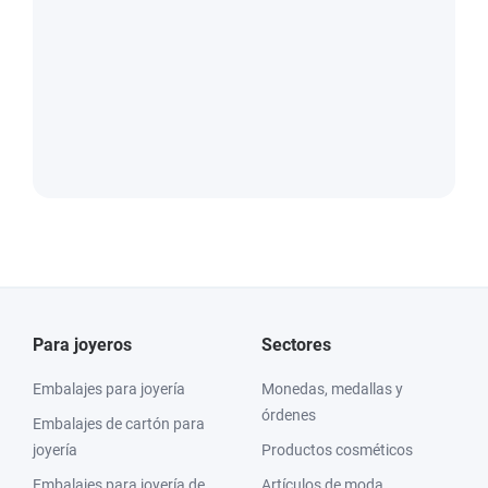
Para joyeros
Sectores
Embalajes para joyería
Monedas, medallas y
órdenes
Embalajes de cartón para
joyería
Productos cosméticos
Embalajes para joyería de
Artículos de moda