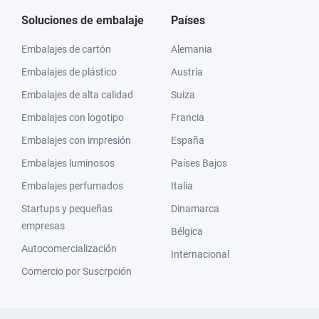
Soluciones de embalaje
Países
Embalajes de cartón
Alemania
Embalajes de plástico
Austria
Embalajes de alta calidad
Suiza
Embalajes con logotipo
Francia
Embalajes con impresión
España
Embalajes luminosos
Países Bajos
Embalajes perfumados
Italia
Startups y pequeñas
Dinamarca
empresas
Bélgica
Autocomercialización
Internacional
Comercio por Suscrpción