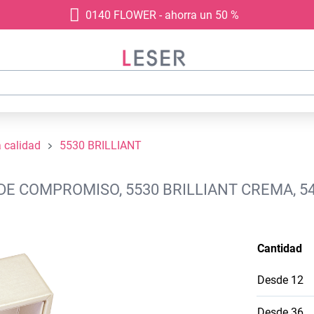
0140 FLOWER - ahorra un 50 %
a calidad
5530 BRILLIANT
 DE COMPROMISO, 5530 BRILLIANT CREMA, 
Cantidad
Desde
12
Desde
36