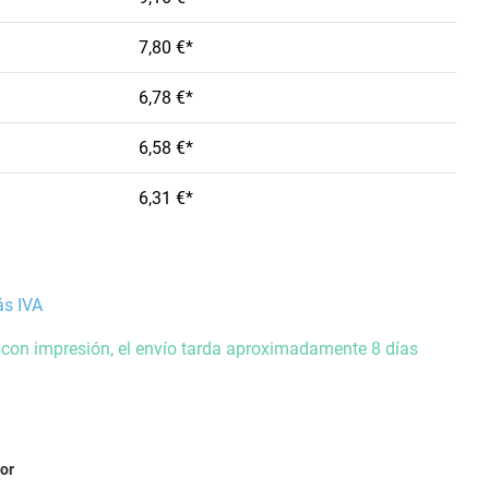
7,80 €*
6,78 €*
6,58 €*
6,31 €*
ás IVA
 con impresión, el envío tarda aproximadamente 8 días
ior