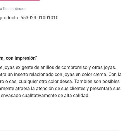
la lista de deseos
producto:
553023.01001010
m, con impresión"
e joyas exigente de anillos de compromiso y otras joyas.
tra un inserto relacionado con joyas en color crema. Con la
gro o casi cualquier otro color desea. También son posibles
mente atraerá la atención de sus clientes y presentará sus
e envasado cualitativamente de alta calidad.