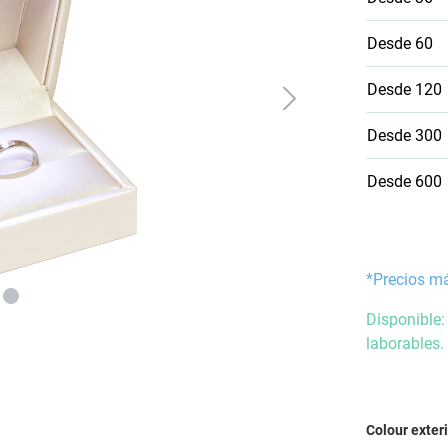
Desde
60
Desde
120
Desde
300
Desde
600
*Precios m
Disponible:
laborables.
Seleccione
Colour exter