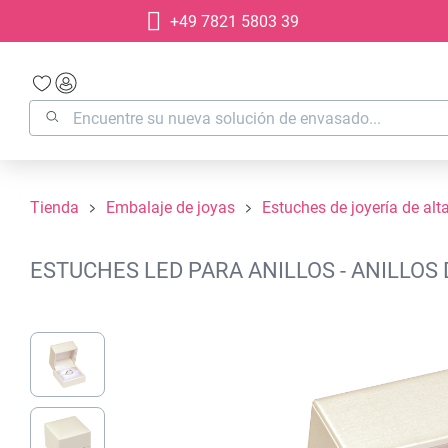
+49 7821 5803 39
 búsqueda
Saltar a la navegación principal
Tienda
Embalaje de joyas
Estuches de joyería de alt
ESTUCHES LED PARA ANILLOS - ANILLOS
Omitir galería de imágenes