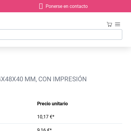
Ponerse en contacto
54X48X40 MM, CON IMPRESIÓN
Precio unitario
10,17 €*
9,16 €*