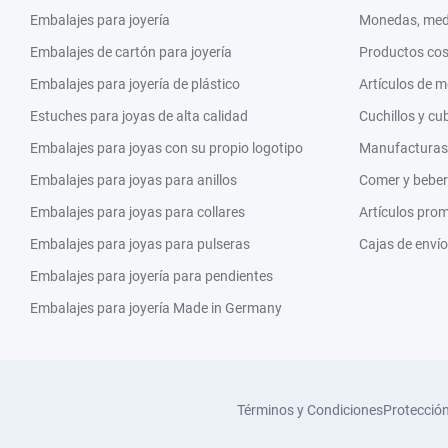
Embalajes para joyería
Monedas, meda
Embalajes de cartón para joyería
Productos co
Embalajes para joyería de plástico
Artículos de 
Estuches para joyas de alta calidad
Cuchillos y cu
Embalajes para joyas con su propio logotipo
Manufacturas y
Embalajes para joyas para anillos
Comer y beber
Embalajes para joyas para collares
Artículos pro
Embalajes para joyas para pulseras
Cajas de envío
Embalajes para joyería para pendientes
Embalajes para joyería Made in Germany
Términos y Condiciones
Protecció