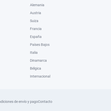
Alemania
Austria
Suiza
Francia
España
Países Bajos
Italia
Dinamarca
Bélgica
Internacional
diciones de envío y pago
Contacto