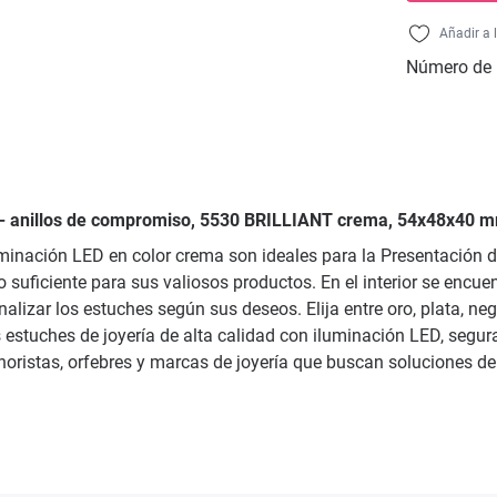
Añadir a 
Número de 
s - anillos de compromiso, 5530 BRILLIANT crema, 54x48x40 m
minación LED en color crema son ideales para la Presentación d
uficiente para sus valiosos productos. En el interior se encuen
nalizar los estuches según sus deseos. Elija entre oro, plata, ne
estuches de joyería de alta calidad con iluminación LED, segura
inoristas, orfebres y marcas de joyería que buscan soluciones d