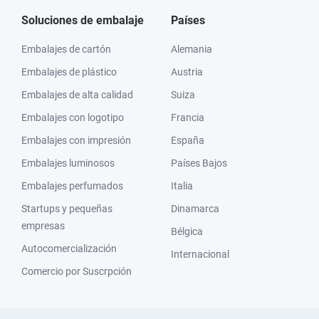
Soluciones de embalaje
Países
Embalajes de cartón
Alemania
Embalajes de plástico
Austria
Embalajes de alta calidad
Suiza
Embalajes con logotipo
Francia
Embalajes con impresión
España
Embalajes luminosos
Países Bajos
Embalajes perfumados
Italia
Startups y pequeñas
Dinamarca
empresas
Bélgica
Autocomercialización
Internacional
Comercio por Suscrpción