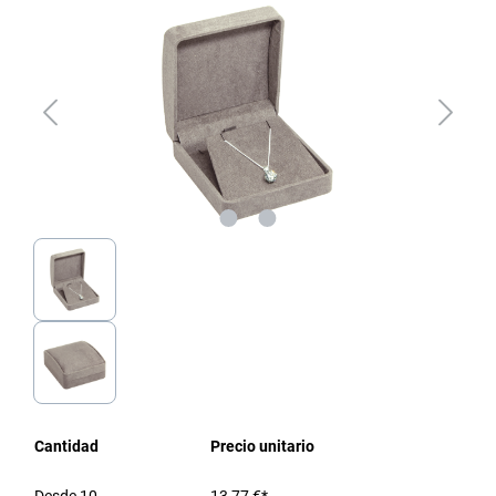
Cantidad
Precio unitario