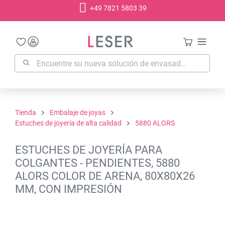
+49 7821 5803 39
enido principal
Tienda
Embalaje de joyas
Estuches de joyería de alta calidad
5880 ALORS
ESTUCHES DE JOYERÍA PARA
COLGANTES - PENDIENTES, 5880
ALORS COLOR DE ARENA, 80X80X26
MM, CON IMPRESIÓN
Omitir galería de imágenes