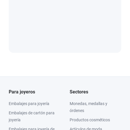
Para joyeros
Sectores
Embalajes para joyería
Monedas, medallas y
órdenes
Embalajes de cartón para
joyería
Productos cosméticos
Embalajes para joyería de
Artículos de moda