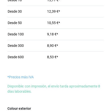
Desde
10
13,77 €*
Desde
30
12,39 €*
Desde
50
10,55 €*
Desde
100
9,18 €*
Desde
300
8,90 €*
Desde
600
8,53 €*
*Precios más IVA
Disponible: con impresión, el envío tarda aproximadamente 8
días laborables.
Seleccione
Colour exterior