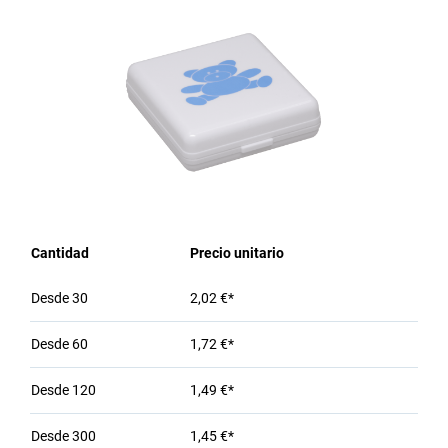
Cantidad
Precio unitario
Desde
30
2,02 €*
Desde
60
1,72 €*
Desde
120
1,49 €*
Desde
300
1,45 €*