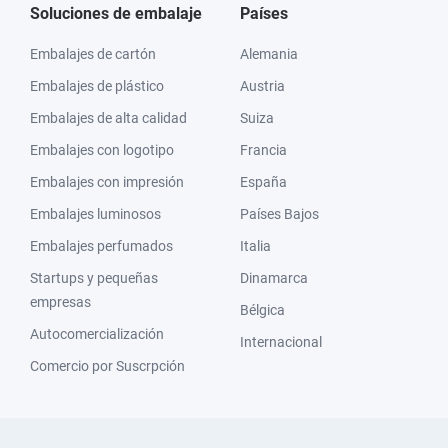
Soluciones de embalaje
Países
Embalajes de cartón
Alemania
Embalajes de plástico
Austria
Embalajes de alta calidad
Suiza
Embalajes con logotipo
Francia
Embalajes con impresión
España
Embalajes luminosos
Países Bajos
Embalajes perfumados
Italia
Startups y pequeñas
Dinamarca
empresas
Bélgica
Autocomercialización
Internacional
Comercio por Suscrpción