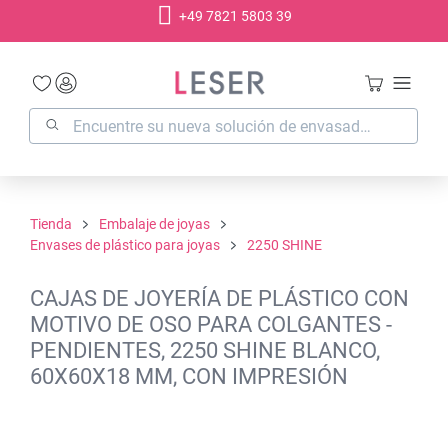
+49 7821 5803 39
enido principal
Tienda
Embalaje de joyas
Envases de plástico para joyas
2250 SHINE
CAJAS DE JOYERÍA DE PLÁSTICO CON
MOTIVO DE OSO PARA COLGANTES -
PENDIENTES, 2250 SHINE BLANCO,
60X60X18 MM, CON IMPRESIÓN
Omitir galería de imágenes