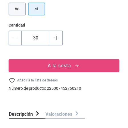
no
sí
(Esta opción no está disponible en este momento.)
Cantidad
A la cesta
Añadir a la lista de deseos
Número de producto:
225007452760210
Descripción
Valoraciones