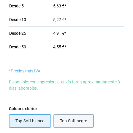
Desde
5
5,63 €*
Desde
10
5,27 €*
Desde
25
4,91 €*
Desde
50
4,55 €*
*Precios más IVA
Disponible: con impresión, el envío tarda aproximadamente 8
días laborables.
Seleccione
Colour exterior
Top-Soft blanco
Top-Soft negro