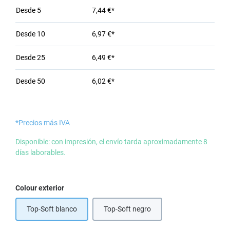
Desde
5
7,44 €*
Desde
10
6,97 €*
Desde
25
6,49 €*
Desde
50
6,02 €*
*Precios más IVA
Disponible: con impresión, el envío tarda aproximadamente 8
días laborables.
Seleccione
Colour exterior
Top-Soft blanco
Top-Soft negro